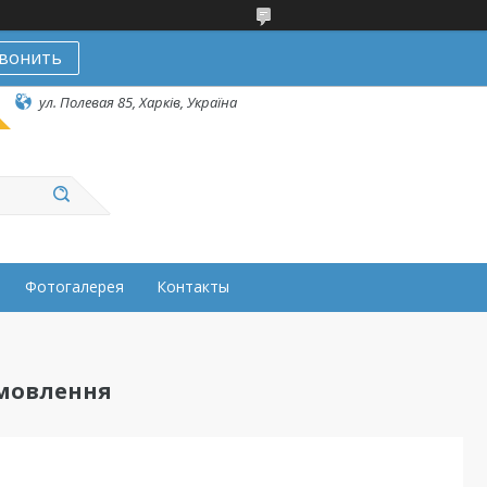
вонить
ул. Полевая 85, Харків, Україна
Фотогалерея
Контакты
амовлення