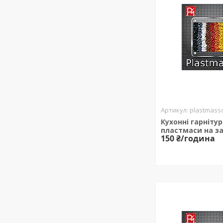
plastmasso
Кухонні гарнітур
пластмаси на з
150 ₴/година