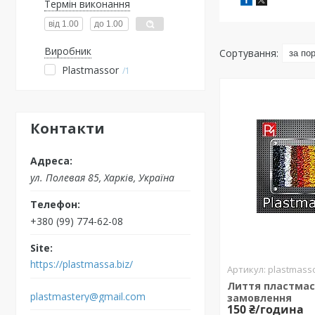
Термін виконання
Виробник
Plastmassor
1
Контакти
ул. Полевая 85, Харків, Україна
+380 (99) 774-62-08
https://plastmassa.biz/
plastmasso
Лиття пластмас
plastmastery@gmail.com
замовлення
150 ₴/година