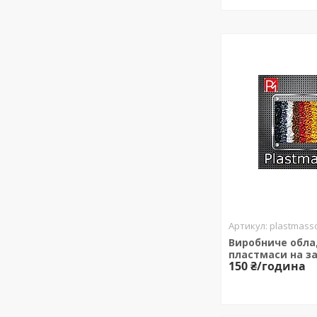
plastmasso
Виробниче обла
пластмаси на з
150 ₴/година