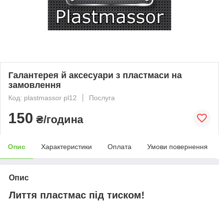
Галантерея й аксесуари з пластмаси на
замовлення
Код: plastmassor pl12
Послуга
150
₴/година
Опис
Характеристики
Оплата
Умови повернення
Опис
Лиття пластмас під тиском!