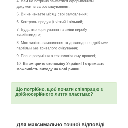
Вам не потрібно займатися оформленням
документів за розташуванням;
Ви не чекаєте місяці свої замовлення;
Контроль продукції чіткий і вільний;
Будь-яке коригування та зміни виробу
якнайшвидше;
Можливість замовлення та дозаведення дрібними
партіями без тривалого очікування;
Повне розуміння в технологічному процесі;
Ви зміцните економіку України! І отримаєте
можливість виходу на нові ринки!
Що потрібно, щоб почати співпрацю з
дрібносерійного лиття пластмас?
Для максимально точної відповіді