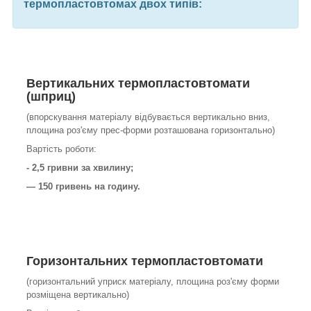
термопластовтомах двох типів:
Вертикальних
термопластовтомати
(шприц)
(впорскування матеріалу відбувається вертикально вниз,
площина роз'єму прес-форми розташована горизонтально)
Вартість роботи:
- 2,5 гривни за хвилину;
— 150 гривень на годину.
Горизонтальних
термопластовтомати
(горизонтальний уприск матеріалу, площина роз'єму форми
розміщена вертикально)