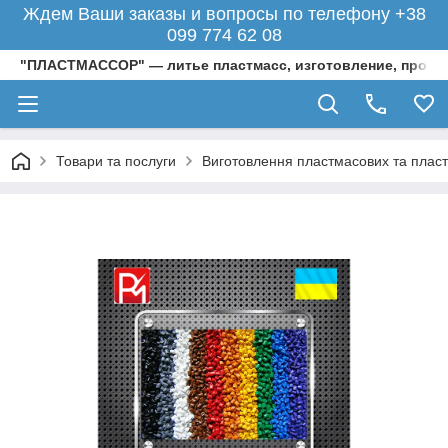
Ждем Ваши заказы и вопросы по телефону +38
099 774 62 08
"ПЛАСТМАССОР" — литье пластмасс, изготовление, произ
Товари та послуги
Виготовлення пластмасових та пласти