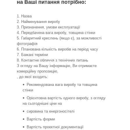
на Ваші питання потрібно:
1. Назва
2. Найменування виробу
3. Призначення, умови експлуатації
4. Передбачена вага виробу, товщина стінки
5. Габаритний креслень (якщо є), за можливості
фотографія
6. Планована кількість виробів на період часу
7. Бажані терміни
8. Контактне обличчя з технічних питань
З огляду на Вашу інформацію, Ви отримаєте
комерційну пропозицію,
, до якої входить:
Рекомендована вага виробу та товщина
стінки
Орієнтовна вартість одного виробу, з огляду
на сьогоднішні ціни на
сировина та енергоносітелі
Вартість форми
Вартість проектної документації