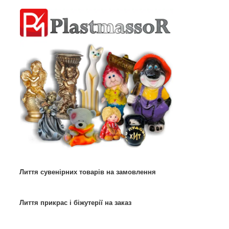
Лиття сувенірних товарів на замовлення
Лиття прикрас і біжутерії на заказ