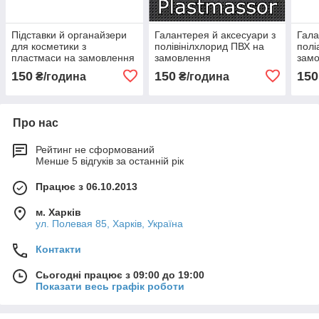
Підставки й органайзери
Галантерея й аксесуари з
Гала
для косметики з
полівінілхлорид ПВХ на
полі
пластмаси на замовлення
замовлення
зам
150
150
150
₴/година
₴/година
Про нас
Рейтинг не сформований
Менше 5 відгуків за останній рік
Працює з 06.10.2013
м. Харків
ул. Полевая 85, Харків, Україна
Контакти
Сьогодні працює з 09:00 до 19:00
Показати весь графік роботи