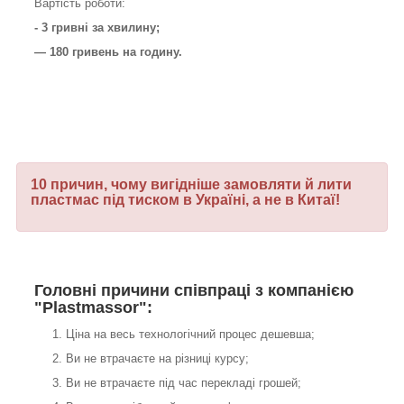
Вартість роботи:
- 3 гривні за хвилину;
— 180 гривень на годину.
10 причин, чому вигідніше замовляти й лити
пластмас під тиском в Україні, а не в Китаї!
Головні причини співпраці з компанією
"Plastmassor":
Ціна на весь технологічний процес дешевша;
Ви не втрачаєте на різниці курсу;
Ви не втрачаєте під час перекладі грошей;