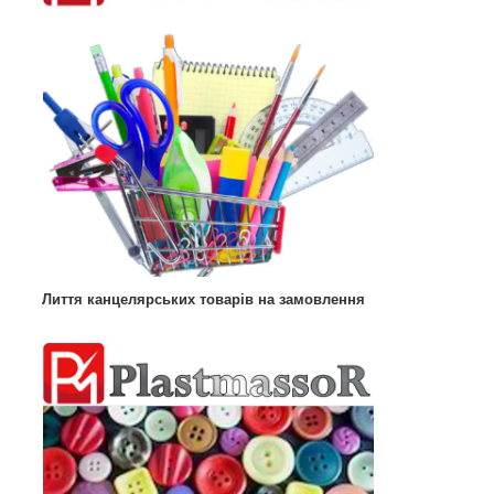
Лиття канцелярських товарів на замовлення