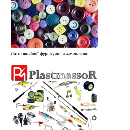
Лиття швейної фурнітури на замовлення