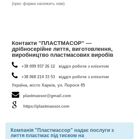
(прес форма належить нам)
Контакти "ПЛАСТМАСОР" —
дрібносерійне лиття, виготовлення,
виробництво пластмасових виробів
+38 099 937 26 12 відділ роботи з клієнтом
+38 068 214 33 53 відділ роботи з клієнтом
Україна, місто Харків, ул. Порося 85
plastmassor@gmail.com
https://plastmassor.com
Компанія "Пластмассор" надає послуги з
лиття пластмас під тиском на