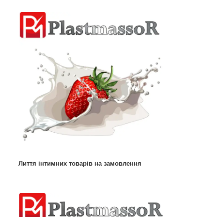
Лиття інтимних товарів на замовлення