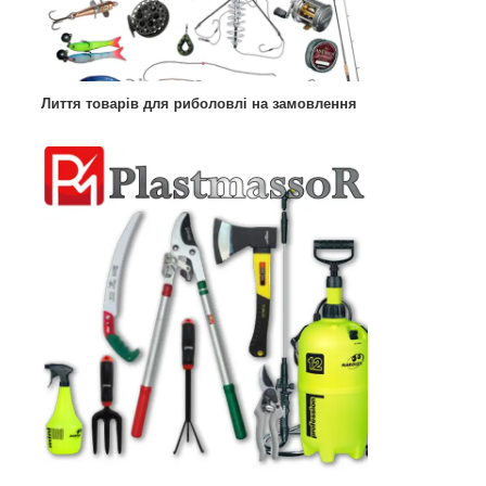
Лиття товарів для риболовлі на замовлення