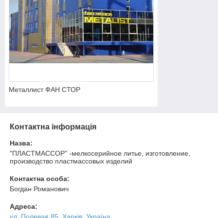
Металлист ФАН СТОР
Контактна інформація
Назва:
"ПЛАСТМАССОР" -мелкосерийное литье, изготовление,
производство пластмассовых изделий
Контактна особа:
Богдан Романович
Адреса:
ул. Полевая 85, Харків, Україна