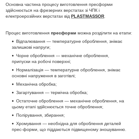
Основна частина процесу виготовлення пресформи
здійснюється на фрезерних верстатах зі ЧПК і
електроерозійних верстатах від
PLASTMASSOR
.
Процес виготовлення
пресформи
можна розділити на етапи:
Відпалювання — температурне оброблення, знімає
залишкові напруги;
Чорне оброблення — механічне оброблення,
припуски на робочі поверхні;
Нормалізація — температурне оброблення, знімає
основні напруження в заготівлі;
Механічна обробка;
Загартування — термічна обробка;
Остаточне оброблення — механічне оброблення, на
цьому етапі здійснюється точне оброблення;
Полірування, збирання;
Хромування — необхідна для оброблення деталей
прес-форми, що піддаються підвищеному зношуванню.