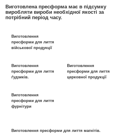
Виготовлена пресформа має в підсумку
виробляти вироби необхідної якості за
потрібний період часу.
Виготовлення
пресформи для лиття
військової продукції
Виготовлення
Виготовлення
пресформи для лиття
пресформи для лиття
ґудзиків.
церковної продукції
Виготовлення
пресформи для лиття
фурнітури
Виготовлення пресформи для лиття магнітів.