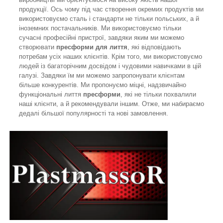
продукції. Ось чому під час створення окремих продуктів ми
використовуємо сталь і стандарти не тільки польських, а й
іноземних постачальників. Ми використовуємо тільки
сучасні професійні пристрої, завдяки яким ми можемо
створювати
пресформи для лиття
, які відповідають
потребам усіх наших клієнтів. Крім того, ми використовуємо
людей із багаторічним досвідом і чудовими навичками в цій
галузі. Завдяки їм ми можемо запропонувати клієнтам
більше конкурентів. Ми пропонуємо міцні, надзвичайно
функціональні лиття
пресформи
, які не тільки похвалили
наші клієнти, а й рекомендували іншим. Отже, ми набираємо
дедалі більшої популярності та нові замовлення.