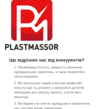
Що відрізняє нас від конкурентів?
Насамперед точність, швидкість виконання
індивідуальних замовлень, а також професійне
обслуговування.
Ми пропонуємо нашим клієнтам професійні
консультації та допомогу в визначенні деталей,
необхідних для запуску проєкту, а потім його
реалізації.
Ми беремо на себе як індивідуальні замовлення,
так і постійні великі замовлення.