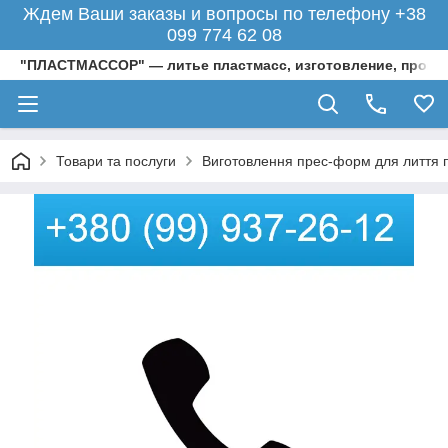
Ждем Ваши заказы и вопросы по телефону +38
099 774 62 08
"ПЛАСТМАССОР" — литье пластмасс, изготовление, произ
Товари та послуги
Виготовлення прес-форм для лиття п