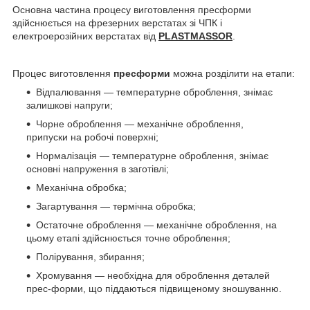
Основна частина процесу виготовлення пресформи
здійснюється на фрезерних верстатах зі ЧПК і
електроерозійних верстатах від
PLASTMASSOR
.
Процес виготовлення
пресформи
можна розділити на етапи:
Відпалювання — температурне оброблення, знімає
залишкові напруги;
Чорне оброблення — механічне оброблення,
припуски на робочі поверхні;
Нормалізація — температурне оброблення, знімає
основні напруження в заготівлі;
Механічна обробка;
Загартування — термічна обробка;
Остаточне оброблення — механічне оброблення, на
цьому етапі здійснюється точне оброблення;
Полірування, збирання;
Хромування — необхідна для оброблення деталей
прес-форми, що піддаються підвищеному зношуванню.