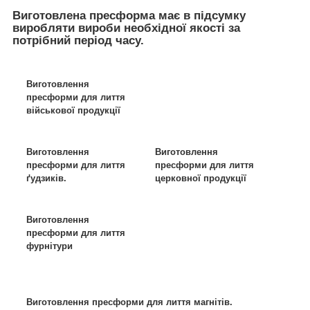
Виготовлена пресформа має в підсумку
виробляти вироби необхідної якості за
потрібний період часу.
Виготовлення
пресформи для лиття
військової продукції
Виготовлення
Виготовлення
пресформи для лиття
пресформи для лиття
ґудзиків.
церковної продукції
Виготовлення
пресформи для лиття
фурнітури
Виготовлення пресформи для лиття магнітів.