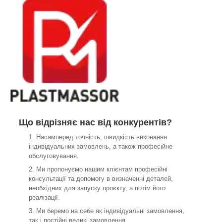
Що відрізняє нас від конкурентів?
Насамперед точність, швидкість виконання
індивідуальних замовлень, а також професійне
обслуговування.
Ми пропонуємо нашим клієнтам професійні
консультації та допомогу в визначенні деталей,
необхідних для запуску проєкту, а потім його
реалізації.
Ми беремо на себе як індивідуальні замовлення,
так і постійні великі замовлення.