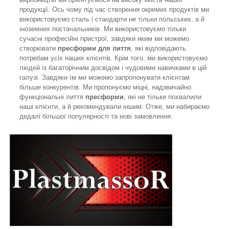
продукції. Ось чому під час створення окремих продуктів ми
використовуємо сталь і стандарти не тільки польських, а й
іноземних постачальників. Ми використовуємо тільки
сучасні професійні пристрої, завдяки яким ми можемо
створювати
пресформи для лиття
, які відповідають
потребам усіх наших клієнтів. Крім того, ми використовуємо
людей із багаторічним досвідом і чудовими навичками в цій
галузі. Завдяки їм ми можемо запропонувати клієнтам
більше конкурентів. Ми пропонуємо міцні, надзвичайно
функціональні лиття
пресформи
, які не тільки похвалили
наші клієнти, а й рекомендували іншим. Отже, ми набираємо
дедалі більшої популярності та нові замовлення.