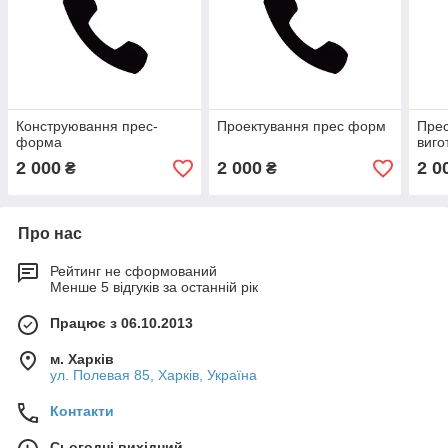
Конструювання прес-
Проектування прес форм
Пре
форма
виго
2 000
2 000
2 0
₴
₴
Про нас
Рейтинг не сформований
Менше 5 відгуків за останній рік
Працює з 06.10.2013
м. Харків
ул. Полевая 85, Харків, Україна
Контакти
Сьогодні вихідний