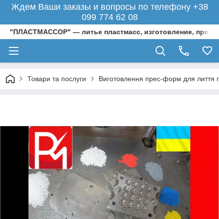
Ждем Ваши заказы и вопросы по телефону +38
099 774 62 08
"ПЛАСТМАССОР" — литье пластмасс, изготовление, произ
Товари та послуги
Виготовлення прес-форм для лиття п