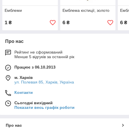
Емблеми
Емблема юстиції, золото
Ембл
1
6
6
₴
₴
₴
Про нас
Рейтинг не сформований
Менше 5 відгуків за останній рік
Працює з 06.10.2013
м. Харків
ул. Полевая 85, Харків, Україна
Контакти
Сьогодні вихідний
Показати весь графік роботи
Про нас