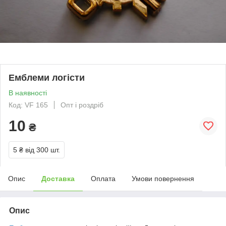
Емблеми логісти
В наявності
Код: VF 165
Опт і роздріб
10
₴
5 ₴
від 300 шт.
Опис
Доставка
Оплата
Умови повернення
Опис