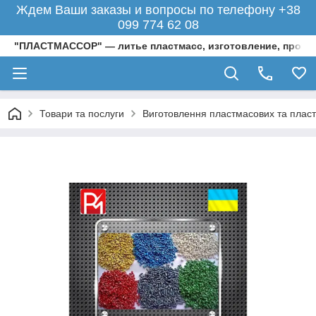
Ждем Ваши заказы и вопросы по телефону +38
099 774 62 08
"ПЛАСТМАССОР" — литье пластмасс, изготовление, произ
Товари та послуги
Виготовлення пластмасових та пласти