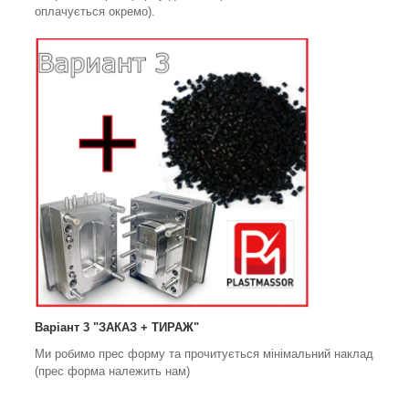
оплачується окремо).
Варіант 3 "ЗАКАЗ + ТИРАЖ"
Ми робимо прес форму та прочитується мінімальний наклад
(прес форма належить нам)