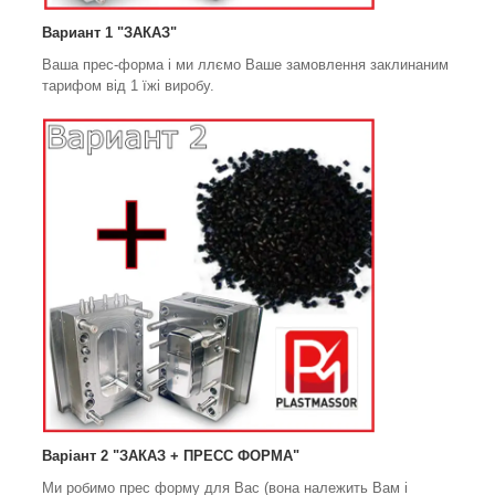
Вариант 1 "ЗАКАЗ"
Ваша прес-форма і ми ллємо Ваше замовлення заклинаним
тарифом від 1 їжі виробу.
Варіант 2 "ЗАКАЗ + ПРЕСС ФОРМА"
Ми робимо прес форму для Вас (вона належить Вам і