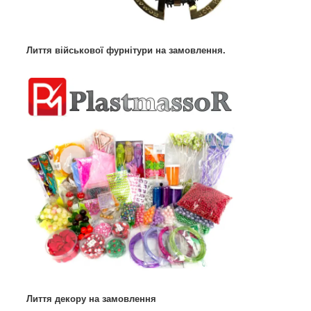
Лиття військової фурнітури на замовлення.
Лиття декору на замовлення