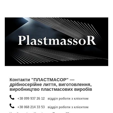
Контакти "ПЛАСТМАСОР" —
дрібносерійне лиття, виготовлення,
виробництво пластмасових виробів
+38 099 937 26 12 відділ роботи з клієнтом
+38 068 214 33 53 відділ роботи з клієнтом