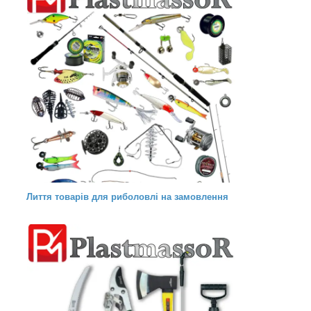
Лиття товарів для риболовлі на замовлення