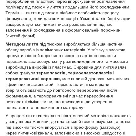
перероблення пластмас через впорскування розплавлення
полімеру під тиском у лиття з подальшим його охолодженням.
Термін — лиття під тиском відбиває особливість процесу
формування, коли для компенсації об'ємної та лінійної усадки
використовуються чималі тиски розплавлення під час
заповнення й охолодження в оформлювальній порожнині
(литтяй формі)
Методом лиття під тиском
виробляється більша частина
обсягу виробів із полімерних матеріалів. У зв'язку з високою
продуктивністю й порівняно високою вартістю оснастки
переважно застосовується у разі великодніжного та масового
виробництва виробів із пластмас. Сировина для лиття являє
собою гранули
термопластів, термоеластопластів і
термореактивні порошки,
має великий діапазон механічних
і фізичних властивостей. Термопластичні матеріали
зберігають здатність до повторного перероблення після
формування, а термореактивні під час перероблення
незворотні хімічні зміни, що призводять до утворення
неплавкого та нерозчинного матеріалу.
У процесі лиття спеціально підготовлений матеріал надходить
у зону шнека машини, де плавиться й гомогенізується, а потім
під високим тиском впорсується в прес-форму (матрицю)
через литникові канали, заповнюючи з високою швидкістю її