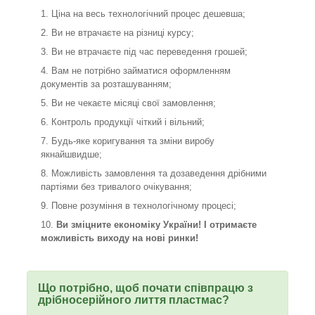
Ціна на весь технологічний процес дешевша;
Ви не втрачаєте на різниці курсу;
Ви не втрачаєте під час переведення грошей;
Вам не потрібно займатися оформленням
документів за розташуванням;
Ви не чекаєте місяці свої замовлення;
Контроль продукції чіткий і вільний;
Будь-яке коригування та зміни виробу
якнайшвидше;
Можливість замовлення та дозаведення дрібними
партіями без тривалого очікування;
Повне розуміння в технологічному процесі;
Ви зміцните економіку України! І отримаєте
можливість виходу на нові ринки!
Що потрібно, щоб почати співпрацю з
дрібносерійного лиття пластмас?