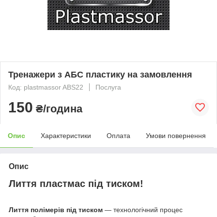
Тренажери з АБС пластику на замовлення
Код: plastmassor ABS22
Послуга
150
₴/година
Опис
Характеристики
Оплата
Умови повернення
Опис
Лиття пластмас під тиском!
Лиття полімерів під тиском
— технологічний процес