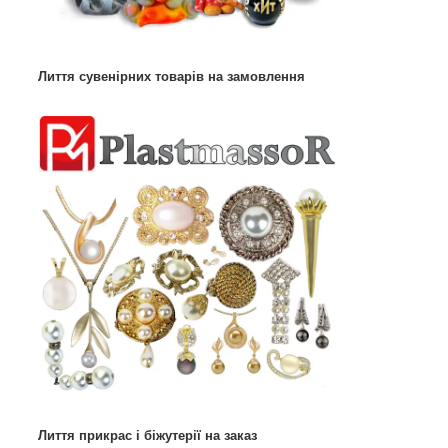
Лиття сувенірних товарів на замовлення
Лиття прикрас і біжутерії на заказ