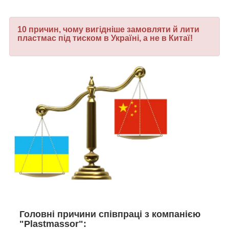
10 причин, чому вигідніше замовляти й лити
пластмас під тиском в Україні, а не в Китаї!
Головні причини співпраці з компанією
"Plastmassor":