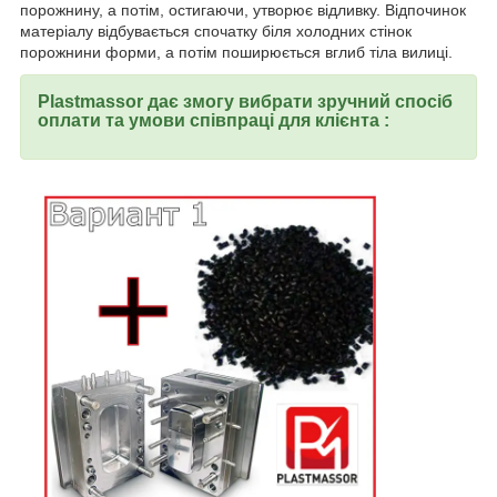
порожнину, а потім, остигаючи, утворює відливку. Відпочинок
матеріалу відбувається спочатку біля холодних стінок
порожнини форми, а потім поширюється вглиб тіла вилиці.
Plastmassor дає змогу вибрати зручний спосіб
оплати та умови співпраці для клієнта :