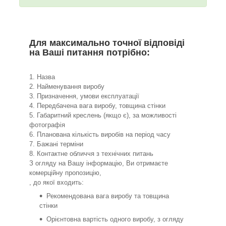
Для максимально точної відповіді
на Ваші питання потрібно:
1. Назва
2. Найменування виробу
3. Призначення, умови експлуатації
4. Передбачена вага виробу, товщина стінки
5. Габаритний креслень (якщо є), за можливості
фотографія
6. Планована кількість виробів на період часу
7. Бажані терміни
8. Контактне обличчя з технічних питань
З огляду на Вашу інформацію, Ви отримаєте
комерційну пропозицію,
, до якої входить:
Рекомендована вага виробу та товщина
стінки
Орієнтовна вартість одного виробу, з огляду