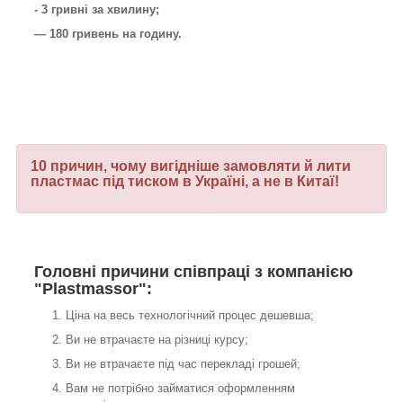
- 3 гривні за хвилину;
— 180 гривень на годину.
10 причин, чому вигідніше замовляти й лити
пластмас під тиском в Україні, а не в Китаї!
Головні причини співпраці з компанією
"Plastmassor":
Ціна на весь технологічний процес дешевша;
Ви не втрачаєте на різниці курсу;
Ви не втрачаєте під час перекладі грошей;
Вам не потрібно займатися оформленням