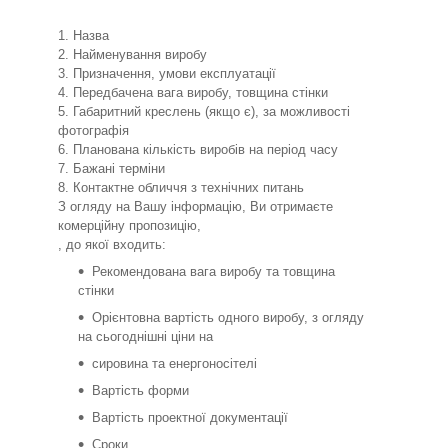
1. Назва
2. Найменування виробу
3. Призначення, умови експлуатації
4. Передбачена вага виробу, товщина стінки
5. Габаритний креслень (якщо є), за можливості
фотографія
6. Планована кількість виробів на період часу
7. Бажані терміни
8. Контактне обличчя з технічних питань
З огляду на Вашу інформацію, Ви отримаєте
комерційну пропозицію,
, до якої входить:
Рекомендована вага виробу та товщина
стінки
Орієнтовна вартість одного виробу, з огляду
на сьогоднішні ціни на
сировина та енергоносітелі
Вартість форми
Вартість проектної документації
Сроки