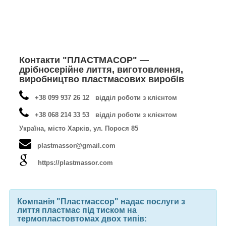
Контакти "ПЛАСТМАСОР" —
дрібносерійне лиття, виготовлення,
виробництво пластмасових виробів
+38 099 937 26 12 відділ роботи з клієнтом
+38 068 214 33 53 відділ роботи з клієнтом
Україна, місто Харків, ул. Порося 85
plastmassor@gmail.com
https://plastmassor.com
Компанія "Пластмассор" надає послуги з
лиття пластмас під тиском на
термопластовтомах двох типів: