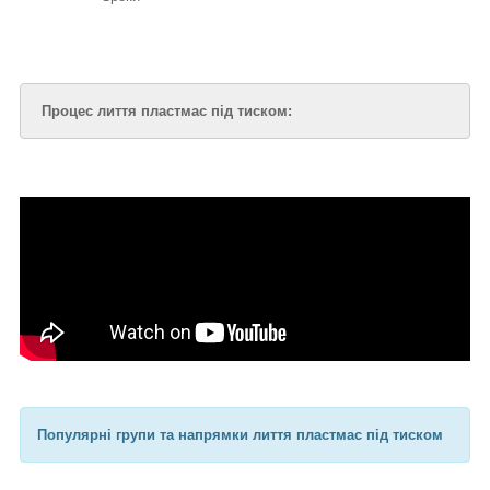
Процес лиття пластмас під тиском:
Популярні групи та напрямки лиття пластмас під тиском