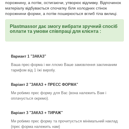
порожнину, а потім, остигаючи, утворює відливку. Відпочинок
матеріалу відбувається спочатку біля холодних стінок
порожнини форми, а потім поширюється вглиб тіла вилиці.
Plastmassor дає змогу вибрати зручний спосіб
оплати та умови співпраці для клієнта :
Вариант 1 "ЗАКАЗ"
Ваша прес-форма і ми ллємо Ваше замовлення заклинаним
тарифом від 1 їжі виробу.
Варіант 2 "ЗАКАЗ + ПРЕСС ФОРМА"
Ми робимо прес форму для Вас (вона належить Вам і
оплачується окремо).
Варіант 3 "ЗАКАЗ + ТИРАЖ"
Ми робимо прес форму та прочитується мінімальний наклад
(прес форма належить нам)