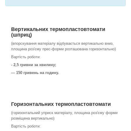
Вертикальних
термопластовтомати
(шприц)
(впорскування матеріалу відбувається вертикально вниз,
площина роз'єму прес-форми розташована горизонтально)
Вартість роботи:
- 2,5 гривни за хвилину;
— 150 гривень на годину.
Горизонтальних
термопластовтомати
(горизонтальний уприск матеріалу, площина роз'єму форми
розміщена вертикально)
Вартість роботи: