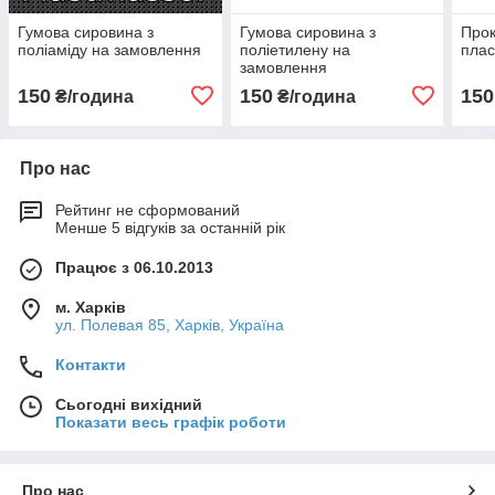
Гумова сировина з
Гумова сировина з
Прок
поліаміду на замовлення
поліетилену на
плас
замовлення
150
150
150
₴/година
₴/година
Про нас
Рейтинг не сформований
Менше 5 відгуків за останній рік
Працює з 06.10.2013
м. Харків
ул. Полевая 85, Харків, Україна
Контакти
Сьогодні вихідний
Показати весь графік роботи
Про нас