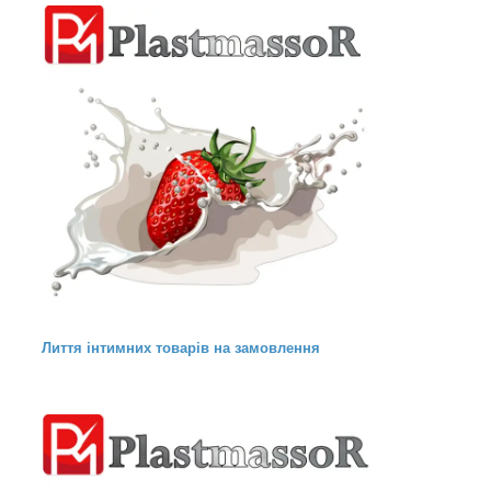
Лиття інтимних товарів на замовлення