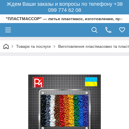
Ждем Ваши заказы и вопросы по телефону +38
099 774 62 08
"ПЛАСТМАССОР" — литье пластмасс, изготовление, произ
Товари та послуги
Виготовлення пластмасових та пласти