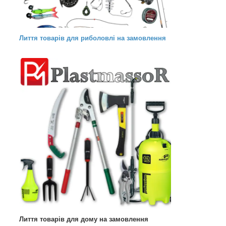
Лиття товарів для риболовлі на замовлення
Лиття товарів для дому на замовлення