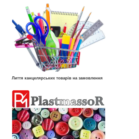
Лиття канцелярських товарів на замовлення