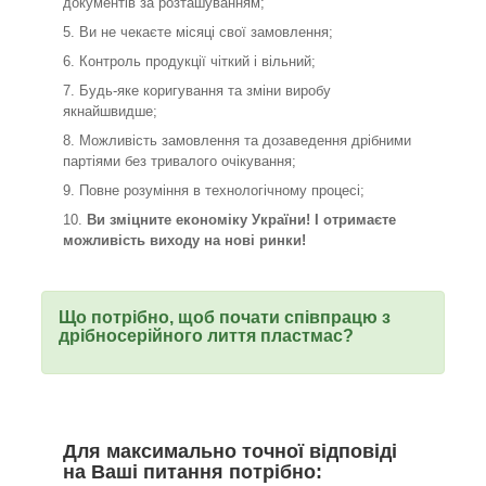
документів за розташуванням;
Ви не чекаєте місяці свої замовлення;
Контроль продукції чіткий і вільний;
Будь-яке коригування та зміни виробу
якнайшвидше;
Можливість замовлення та дозаведення дрібними
партіями без тривалого очікування;
Повне розуміння в технологічному процесі;
Ви зміцните економіку України! І отримаєте
можливість виходу на нові ринки!
Що потрібно, щоб почати співпрацю з
дрібносерійного лиття пластмас?
Для максимально точної відповіді
на Ваші питання потрібно: