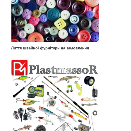
Лиття швейної фурнітури на замовлення