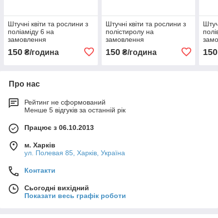
Штучні квіти та рослини з
Штучні квіти та рослини з
Штуч
поліаміду 6 на
полістиролу на
полі
замовлення
замовлення
зам
150
150
150
₴/година
₴/година
Про нас
Рейтинг не сформований
Менше 5 відгуків за останній рік
Працює з 06.10.2013
м. Харків
ул. Полевая 85, Харків, Україна
Контакти
Сьогодні вихідний
Показати весь графік роботи