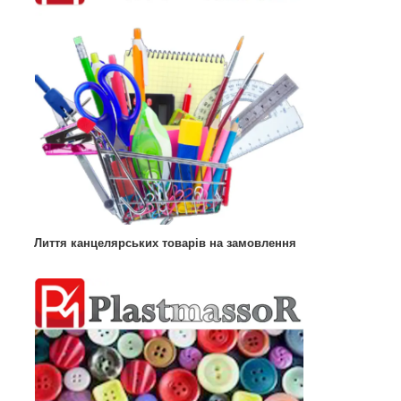
Лиття канцелярських товарів на замовлення