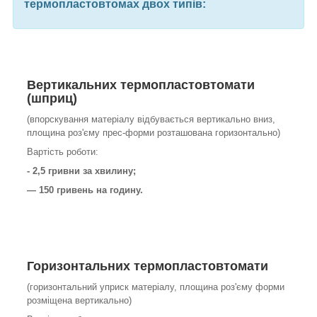
термопластовтомах двох типів:
Вертикальних
термопластовтомати
(шприц)
(впорскування матеріалу відбувається вертикально вниз,
площина роз'єму прес-форми розташована горизонтально)
Вартість роботи:
- 2,5 гривни за хвилину;
— 150 гривень на годину.
Горизонтальних
термопластовтомати
(горизонтальний уприск матеріалу, площина роз'єму форми
розміщена вертикально)