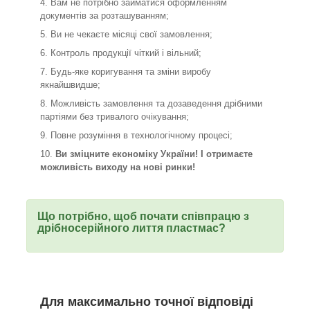
Вам не потрібно займатися оформленням
документів за розташуванням;
Ви не чекаєте місяці свої замовлення;
Контроль продукції чіткий і вільний;
Будь-яке коригування та зміни виробу
якнайшвидше;
Можливість замовлення та дозаведення дрібними
партіями без тривалого очікування;
Повне розуміння в технологічному процесі;
Ви зміцните економіку України! І отримаєте
можливість виходу на нові ринки!
Що потрібно, щоб почати співпрацю з
дрібносерійного лиття пластмас?
Для максимально точної відповіді