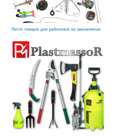
Лиття товарів для риболовлі на замовлення