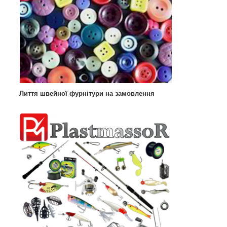
Лиття швейної фурнітури на замовлення