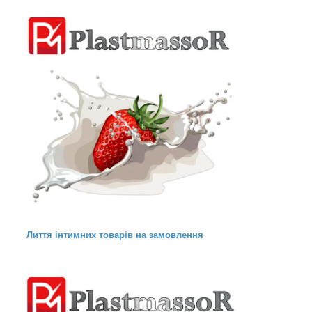
Лиття інтимних товарів на замовлення