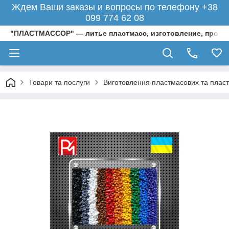
Ждем Ваши заказы и вопросы по телефону +38
099 774 62 08
"ПЛАСТМАССОР" — литье пластмасс, изготовление, произ
Товари та послуги
Виготовлення пластмасових та пласти