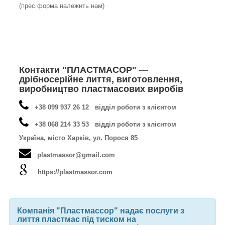
(прес форма належить нам)
Контакти "ПЛАСТМАСОР" —
дрібносерійне лиття, виготовлення,
виробництво пластмасових виробів
+38 099 937 26 12 відділ роботи з клієнтом
+38 068 214 33 53 відділ роботи з клієнтом
Україна, місто Харків, ул. Порося 85
plastmassor@gmail.com
https://plastmassor.com
Компанія "Пластмассор" надає послуги з
лиття пластмас під тиском на