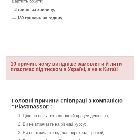
Вартість роботи:
- 3 гривні за хвилину;
— 180 гривень на годину.
10 причин, чому вигідніше замовляти й лити
пластмас під тиском в Україні, а не в Китаї!
Головні причини співпраці з компанією
"Plastmassor":
Ціна на весь технологічний процес дешевша;
Ви не втрачаєте на різниці курсу;
Ви не втрачаєте під час перекладі грошей;