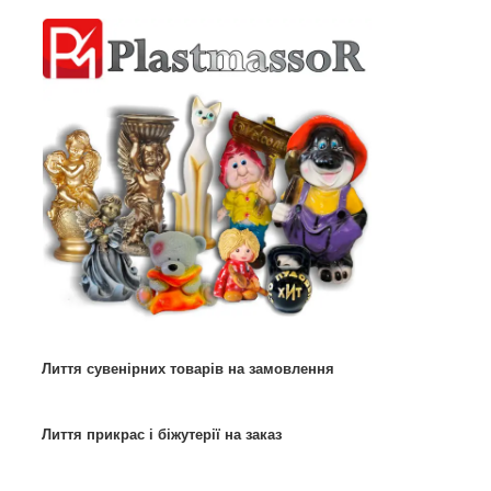
Лиття сувенірних товарів на замовлення
Лиття прикрас і біжутерії на заказ