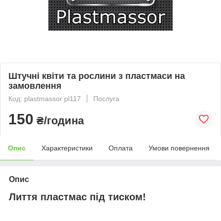
Штучні квіти та рослини з пластмаси на
замовлення
Код: plastmassor pl117
Послуга
150
₴/година
Опис
Характеристики
Оплата
Умови повернення
Опис
Лиття пластмас під тиском!