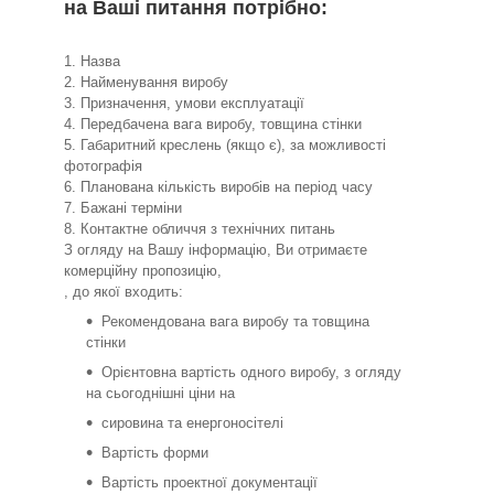
на Ваші питання потрібно:
1. Назва
2. Найменування виробу
3. Призначення, умови експлуатації
4. Передбачена вага виробу, товщина стінки
5. Габаритний креслень (якщо є), за можливості
фотографія
6. Планована кількість виробів на період часу
7. Бажані терміни
8. Контактне обличчя з технічних питань
З огляду на Вашу інформацію, Ви отримаєте
комерційну пропозицію,
, до якої входить:
Рекомендована вага виробу та товщина
стінки
Орієнтовна вартість одного виробу, з огляду
на сьогоднішні ціни на
сировина та енергоносітелі
Вартість форми
Вартість проектної документації