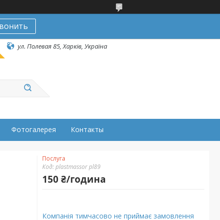
вонить
ул. Полевая 85, Харків, Україна
Фотогалерея
Контакты
Послуга
Код:
plastmassor pl89
150 ₴/година
Компанія тимчасово не приймає замовлення