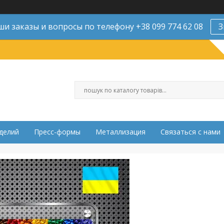
и заказы и вопросы по телефону +38 099 774 62 08
З
делий
Пресс-формы
Металлизация
Связаться с нами