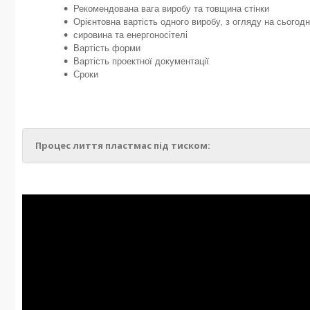
Рекомендована вага виробу та товщина стінки
Орієнтовна вартість одного виробу, з огляду на сьогодн
сировина та енергоносітелі
Вартість форми
Вартість проектної документації
Сроки
Процес лиття пластмас під тиском: