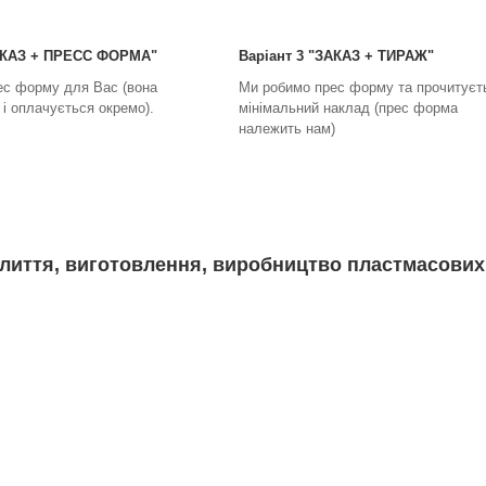
ЗАКАЗ + ПРЕСС ФОРМА"
Варіант 3 "ЗАКАЗ + ТИРАЖ"
ес форму для Вас (вона
Ми робимо прес форму та прочитуєт
і оплачується окремо).
мінімальний наклад (прес форма
належить нам)
лиття, виготовлення, виробництво пластмасових