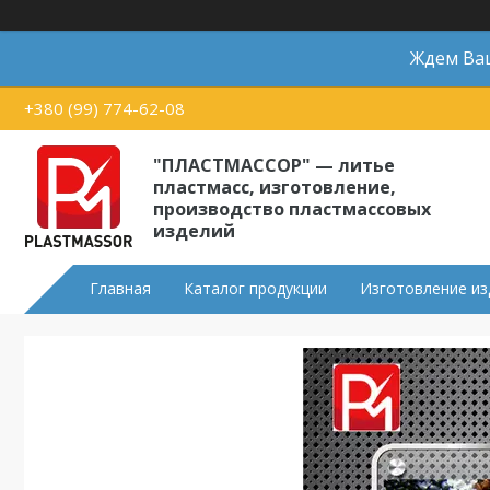
Ждем Ваш
+380 (99) 774-62-08
"ПЛАСТМАССОР" — литье
пластмасс, изготовление,
производство пластмассовых
изделий
Главная
Каталог продукции
Изготовление из