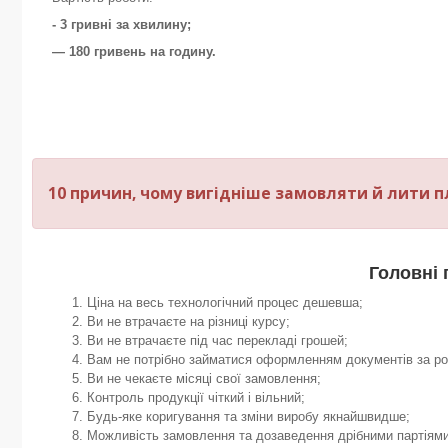
- 3 гривні за хвилину;
— 180 гривень на годину.
10 причин, чому вигідніше замовляти й лити пла
Головні 
Ціна на весь технологічний процес дешевша;
Ви не втрачаєте на різниці курсу;
Ви не втрачаєте під час перекладі грошей;
Вам не потрібно займатися оформленням документів за р
Ви не чекаєте місяці свої замовлення;
Контроль продукції чіткий і вільний;
Будь-яке коригування та зміни виробу якнайшвидше;
Можливість замовлення та дозаведення дрібними партіями 