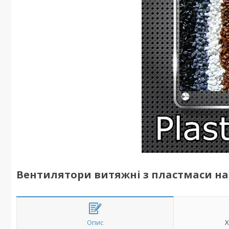
Вентилятори витяжні з пластмаси н
Опис
Х