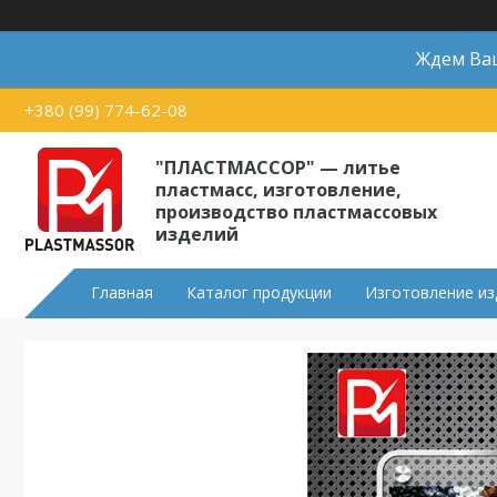
Ждем Ваш
+380 (99) 774-62-08
"ПЛАСТМАССОР" — литье
пластмасс, изготовление,
производство пластмассовых
изделий
Главная
Каталог продукции
Изготовление из