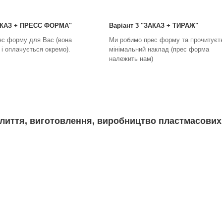
ЗАКАЗ + ПРЕСС ФОРМА"
Варіант 3 "ЗАКАЗ + ТИРАЖ"
ес форму для Вас (вона
Ми робимо прес форму та прочитуєт
і оплачується окремо).
мінімальний наклад (прес форма
належить нам)
лиття, виготовлення, виробництво пластмасових