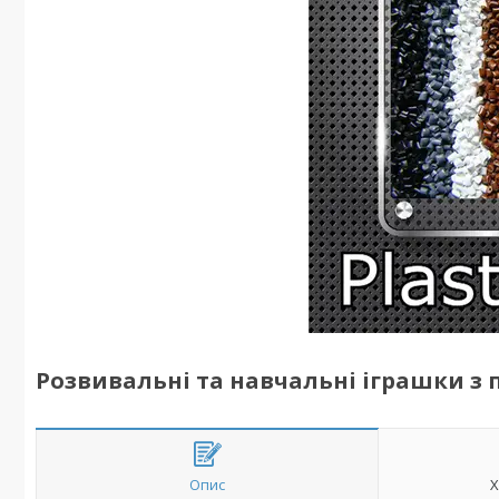
Розвивальні та навчальні іграшки з
Опис
Х