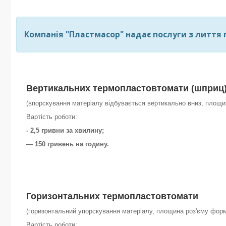
Компанія "Пластмасор" надає послуги з лиття 
Вертикальних
термопластовтомати (шприц
(впорскування матеріалу відбувається вертикально вниз, площ
Вартість роботи:
- 2,5 гривни за хвилину;
— 150 гривень на годину.
Горизонтальних
термопластовтомати
(горизонтальний упорскування матеріалу, площина роз'єму фор
Вартість роботи: