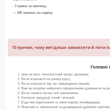
- 3 гривні за хвилину;
— 180 гривень на годину.
10 причин, чому вигідніше замовляти й лити пла
Головні 
Ціна на весь технологічний процес дешевша;
Ви не втрачаєте на різниці курсу;
Ви не втрачаєте під час переведення грошей;
Вам не потрібно займатися оформленням документів за р
Ви не чекаєте місяці свої замовлення;
Контроль продукції чіткий і вільний;
Будь-яке коригування та зміни виробу якнайшвидше;
Можливість замовлення та дозаведення дрібними партіями 