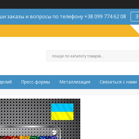
и заказы и вопросы по телефону +38 099 774 62 08
З
делий
Пресс-формы
Металлизация
Связаться с нами