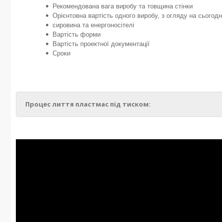
Рекомендована вага виробу та товщина стінки
Орієнтовна вартість одного виробу, з огляду на сьогодн
сировина та енергоносітелі
Вартість форми
Вартість проектної документації
Сроки
Процес лиття пластмас під тиском: