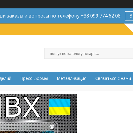
и заказы и вопросы по телефону +38 099 774 62 08
З
делий
Пресс-формы
Металлизация
Связаться с нами