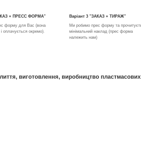
ЗАКАЗ + ПРЕСС ФОРМА"
Варіант 3 "ЗАКАЗ + ТИРАЖ"
ес форму для Вас (вона
Ми робимо прес форму та прочитуєт
і оплачується окремо).
мінімальний наклад (прес форма
належить нам)
лиття, виготовлення, виробництво пластмасових