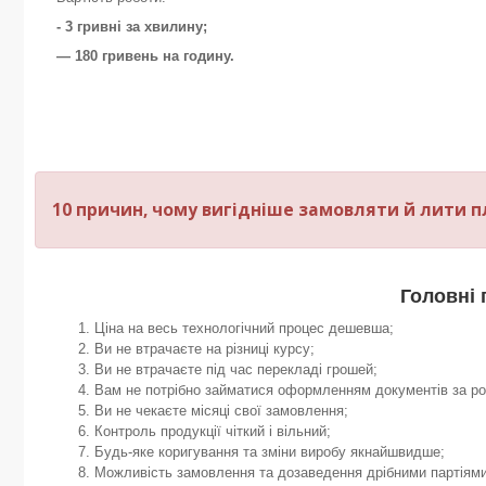
- 3 гривні за хвилину;
— 180 гривень на годину.
10 причин, чому вигідніше замовляти й лити пла
Головні 
Ціна на весь технологічний процес дешевша;
Ви не втрачаєте на різниці курсу;
Ви не втрачаєте під час перекладі грошей;
Вам не потрібно займатися оформленням документів за р
Ви не чекаєте місяці свої замовлення;
Контроль продукції чіткий і вільний;
Будь-яке коригування та зміни виробу якнайшвидше;
Можливість замовлення та дозаведення дрібними партіями 