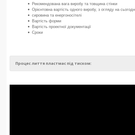
Рекомендована вага виробу та товщина стінки
Орієнтовна вартість одного виробу, з огляду на сьогодн
сировина та енергоносітелі
Вартість форми
Вартість проектної документації
Сроки
Процес лиття пластмас під тиском: