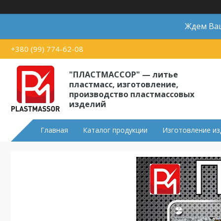
Ждем Ваш
+380 (99) 774-62-08
"ПЛАСТМАССОР" — литье
пластмасс, изготовление,
производство пластмассовых
изделий
Главная
Каталог продукции
Изготовление из