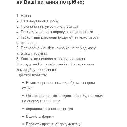
на Ваші питання потрібно:
1. Назва
2. Найменування виробу
3. Призначення, умови експлуатації
4. Передбачена вага виробу, товщина стінки
5. Габаритний креслень (якщо є), за можливості
фотографія
6. Планована кількість виробів на період часу
7. Бажані терміни
8. Контактне обличчя з технічних питань
З огляду на Вашу інформацію, Ви отримаєте
комерційну пропозицію,
, до якої входить:
Рекомендована вага виробу та товщина
стінки
Орієнтовна вартість одного виробу, з огляду
на сьогоднішні ціни на
сировина та енергоносітелі
Вартість форми
Вартість проектної документації