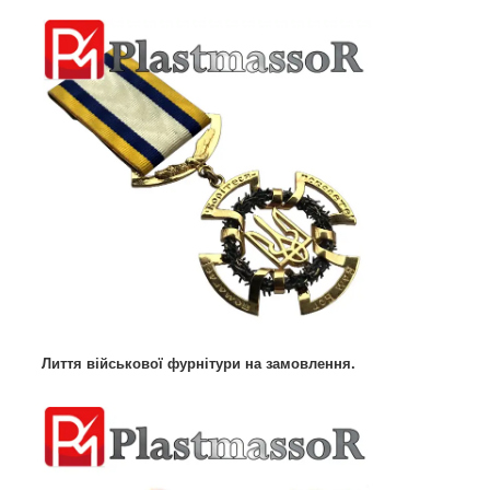
Лиття військової фурнітури на замовлення.