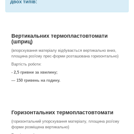
двох типів:
Вертикальних
термопластовтомати
(шприц)
(впорскування матеріалу відбувається вертикально вниз,
площина роз'єму прес-форми розташована горизонтально)
Вартість роботи:
- 2,5 гривни за хвилину;
— 150 гривень на годину.
Горизонтальних
термопластовтомати
(горизонтальний упорскування матеріалу, площина роз'єму
форми розміщена вертикально)