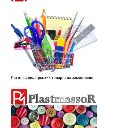
Лиття канцелярських товарів на замовлення