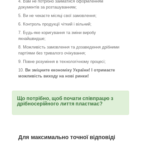
Вам не потрібно займатися оформленням
документів за розташуванням;
Ви не чекаєте місяці свої замовлення;
Контроль продукції чіткий і вільний;
Будь-яке коригування та зміни виробу
якнайшвидше;
Можливість замовлення та дозаведення дрібними
партіями без тривалого очікування;
Повне розуміння в технологічному процесі;
Ви зміцните економіку України! І отримаєте
можливість виходу на нові ринки!
Що потрібно, щоб почати співпрацю з
дрібносерійного лиття пластмас?
Для максимально точної відповіді