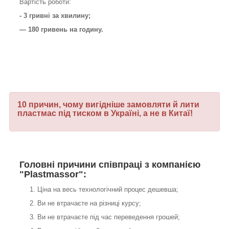
Вартість роботи:
- 3 гривні за хвилину;
— 180 гривень на годину.
10 причин, чому вигідніше замовляти й лити
пластмас під тиском в Україні, а не в Китаї!
Головні причини співпраці з компанією
"Plastmassor":
Ціна на весь технологічний процес дешевша;
Ви не втрачаєте на різниці курсу;
Ви не втрачаєте під час переведення грошей;