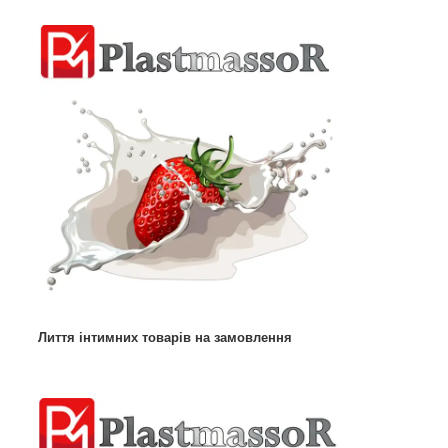
Лиття інтимних товарів на замовлення