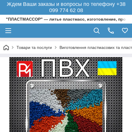
Ждем Ваши заказы и вопросы по телефону +38
099 774 62 08
"ПЛАСТМАССОР" — литье пластмасс, изготовление, произ
Товари та послуги
Виготовлення пластмасових та пласти