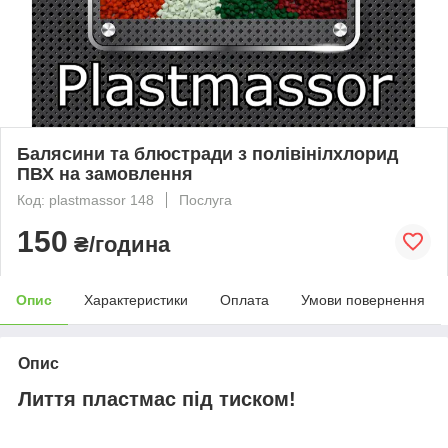
Балясини та блюстради з полівінілхлорид
ПВХ на замовлення
Код: plastmassor 148
Послуга
150
₴/година
Опис
Характеристики
Оплата
Умови повернення
Опис
Лиття пластмас під тиском!