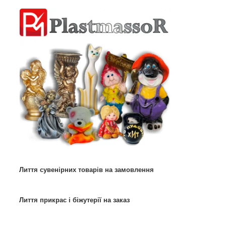
Лиття сувенірних товарів на замовлення
Лиття прикрас і біжутерії на заказ