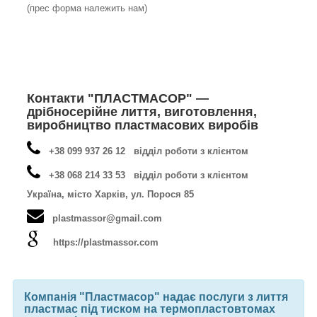
(прес форма належить нам)
Контакти "ПЛАСТМАСОР" —
дрібносерійне лиття, виготовлення,
виробництво пластмасових виробів
+38 099 937 26 12 відділ роботи з клієнтом
+38 068 214 33 53 відділ роботи з клієнтом
Україна, місто Харків, ул. Порося 85
plastmassor@gmail.com
https://plastmassor.com
Компанія "Пластмасор" надає послуги з лиття
пластмас під тиском на термопластовтомах