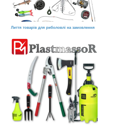
Лиття товарів для риболовлі на замовлення