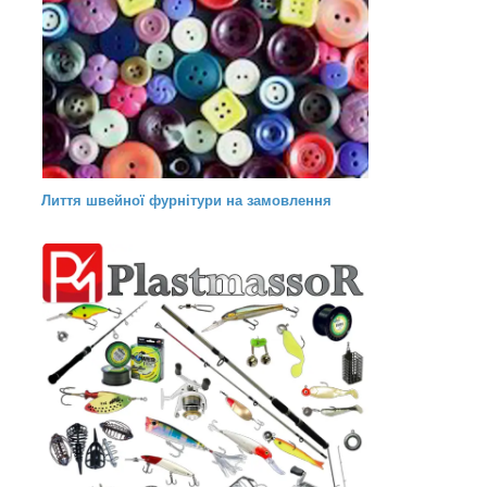
Лиття швейної фурнітури на замовлення