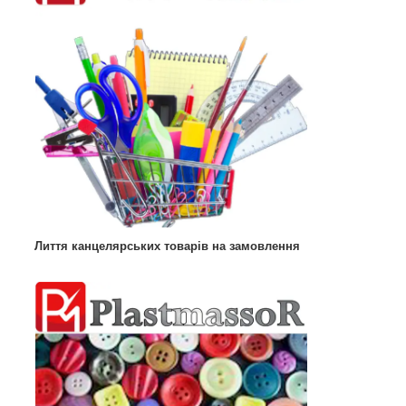
Лиття канцелярських товарів на замовлення