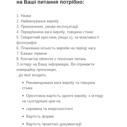
на Ваші питання потрібно:
1. Назва
2. Найменування виробу
3. Призначення, умови експлуатації
4. Передбачена вага виробу, товщина стінки
5. Габаритний креслень (якщо є), за можливості
фотографія
6. Планована кількість виробів на період часу
7. Бажані терміни
8. Контактне обличчя з технічних питань
З огляду на Вашу інформацію, Ви отримаєте
комерційну пропозицію,
, до якої входить:
Рекомендована вага виробу та товщина
стінки
Орієнтовна вартість одного виробу, з огляду
на сьогоднішні ціни на
сировина та енергоносітелі
Вартість форми
Вартість проектної документації