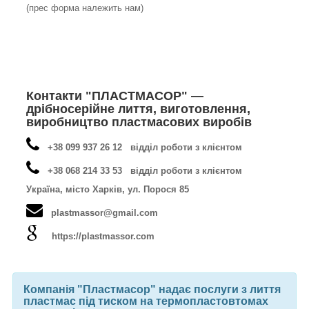
(прес форма належить нам)
Контакти "ПЛАСТМАСОР" —
дрібносерійне лиття, виготовлення,
виробництво пластмасових виробів
+38 099 937 26 12 відділ роботи з клієнтом
+38 068 214 33 53 відділ роботи з клієнтом
Україна, місто Харків, ул. Порося 85
plastmassor@gmail.com
https://plastmassor.com
Компанія "Пластмасор" надає послуги з лиття
пластмас під тиском на термопластовтомах