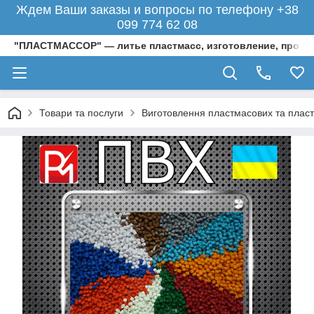
Ждем Ваши заказы и вопросы по телефону +38
099 774 62 08
"ПЛАСТМАССОР" — литье пластмасс, изготовление, произ
Товари та послуги
Виготовлення пластмасових та пласти