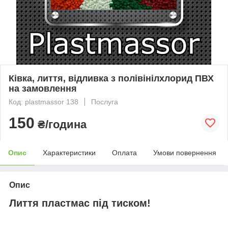
Ківка, лиття, відливка з полівінілхлорид ПВХ
на замовлення
Код: plastmassor 138
Послуга
150
₴/година
Опис
Характеристики
Оплата
Умови повернення
Опис
Лиття пластмас під тиском!