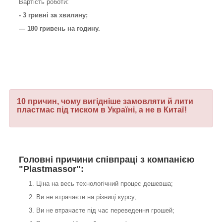
Вартість роботи:
- 3 гривні за хвилину;
— 180 гривень на годину.
10 причин, чому вигідніше замовляти й лити
пластмас під тиском в Україні, а не в Китаї!
Головні причини співпраці з компанією
"Plastmassor":
Ціна на весь технологічний процес дешевша;
Ви не втрачаєте на різниці курсу;
Ви не втрачаєте під час переведення грошей;