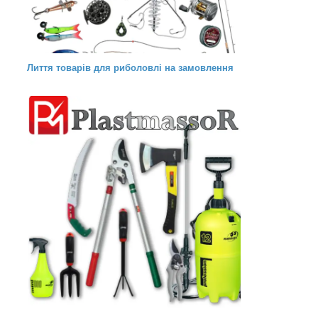
Лиття товарів для риболовлі на замовлення