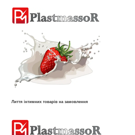
Лиття інтимних товарів на замовлення