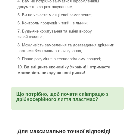
Вам не потрібно займатися оформленням
документів за розташуванням;
Ви не чекаєте місяці свої замовлення;
Контроль продукції чіткий і вільний;
Будь-яке коригування та зміни виробу
якнайшвидше;
Можливість замовлення та дозаведення дрібними
партіями без тривалого очікування;
Повне розуміння в технологічному процесі;
Ви зміцните економіку України! І отримаєте
можливість виходу на нові ринки!
Що потрібно, щоб почати співпрацю з
дрібносерійного лиття пластмас?
Для максимально точної відповіді