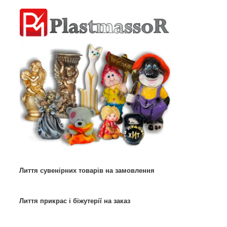
Лиття сувенірних товарів на замовлення
Лиття прикрас і біжутерії на заказ