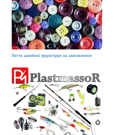
Лиття швейної фурнітури на замовлення