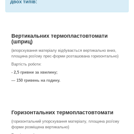
двох типів:
Вертикальних
термопластовтомати
(шприц)
(впорскування матеріалу відбувається вертикально вниз,
площина роз'єму прес-форми розташована горизонтально)
Вартість роботи:
- 2,5 гривни за хвилину;
— 150 гривень на годину.
Горизонтальних
термопластовтомати
(горизонтальний упорскування матеріалу, площина роз'єму
форми розміщена вертикально)