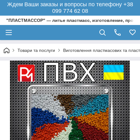
Ждем Ваши заказы и вопросы по телефону +38
099 774 62 08
"ПЛАСТМАССОР" — литье пластмасс, изготовление, произ
Товари та послуги
Виготовлення пластмасових та пласти