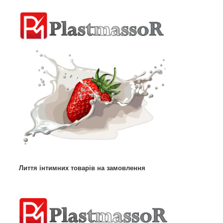
Лиття інтимних товарів на замовлення