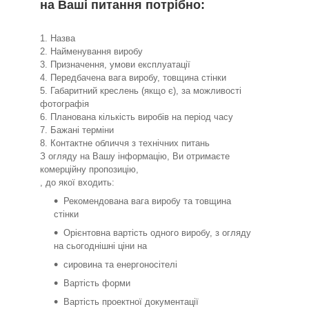
на Ваші питання потрібно:
1. Назва
2. Найменування виробу
3. Призначення, умови експлуатації
4. Передбачена вага виробу, товщина стінки
5. Габаритний креслень (якщо є), за можливості
фотографія
6. Планована кількість виробів на період часу
7. Бажані терміни
8. Контактне обличчя з технічних питань
З огляду на Вашу інформацію, Ви отримаєте
комерційну пропозицію,
, до якої входить:
Рекомендована вага виробу та товщина
стінки
Орієнтовна вартість одного виробу, з огляду
на сьогоднішні ціни на
сировина та енергоносітелі
Вартість форми
Вартість проектної документації