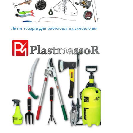
Лиття товарів для риболовлі на замовлення