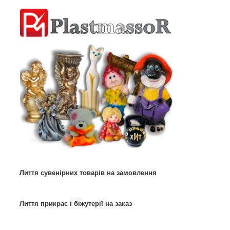
Лиття сувенірних товарів на замовлення
Лиття прикрас і біжутерії на заказ