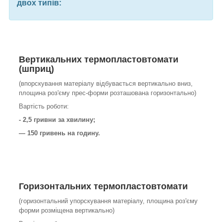
двох типів:
Вертикальних
термопластовтомати
(шприц)
(впорскування матеріалу відбувається вертикально вниз,
площина роз'єму прес-форми розташована горизонтально)
Вартість роботи:
- 2,5 гривни за хвилину;
— 150 гривень на годину.
Горизонтальних
термопластовтомати
(горизонтальний упорскування матеріалу, площина роз'єму
форми розміщена вертикально)