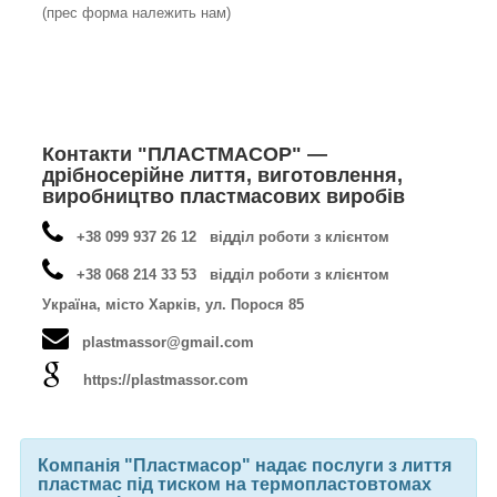
(прес форма належить нам)
Контакти "ПЛАСТМАСОР" —
дрібносерійне лиття, виготовлення,
виробництво пластмасових виробів
+38 099 937 26 12 відділ роботи з клієнтом
+38 068 214 33 53 відділ роботи з клієнтом
Україна, місто Харків, ул. Порося 85
plastmassor@gmail.com
https://plastmassor.com
Компанія "Пластмасор" надає послуги з лиття
пластмас під тиском на термопластовтомах