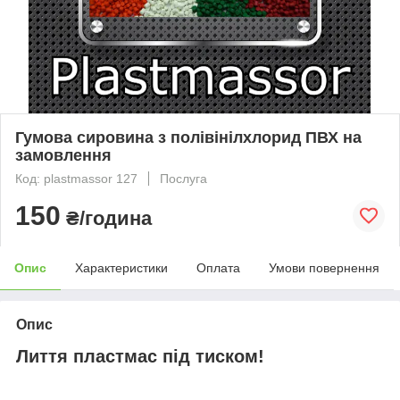
Гумова сировина з полівінілхлорид ПВХ на
замовлення
Код: plastmassor 127
Послуга
150
₴/година
Опис
Характеристики
Оплата
Умови повернення
Опис
Лиття пластмас під тиском!