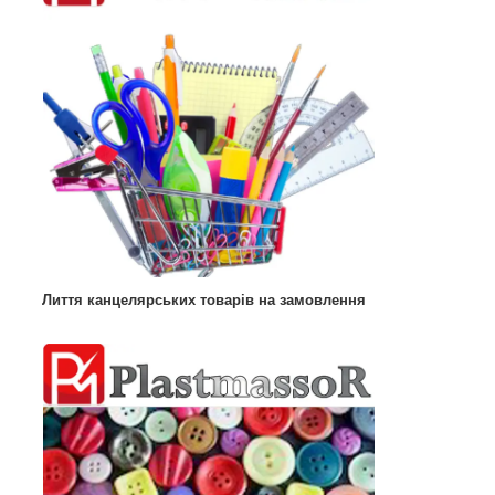
Лиття канцелярських товарів на замовлення