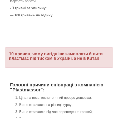
Вартість роботи:
- 3 гривні за хвилину;
— 180 гривень на годину.
10 причин, чому вигідніше замовляти й лити
пластмас під тиском в Україні, а не в Китаї!
Головні причини співпраці з компанією
"Plastmassor":
Ціна на весь технологічний процес дешевша;
Ви не втрачаєте на різниці курсу;
Ви не втрачаєте під час переведення грошей;