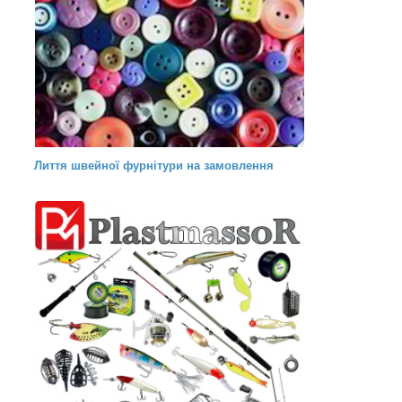
Лиття швейної фурнітури на замовлення