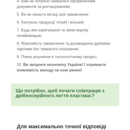
Вам не потрібно займатися оформленням
документів за розташуванням;
Ви не чекаєте місяці свої замовлення;
Контроль продукції чіткий і вільний;
Будь-яке коригування та зміни виробу
якнайшвидше;
Можливість замовлення та дозаведення дрібними
партіями без тривалого очікування;
Повне розуміння в технологічному процесі;
Ви зміцните економіку України! І отримаєте
можливість виходу на нові ринки!
Що потрібно, щоб почати співпрацю з
дрібносерійного лиття пластмас?
Для максимально точної відповіді