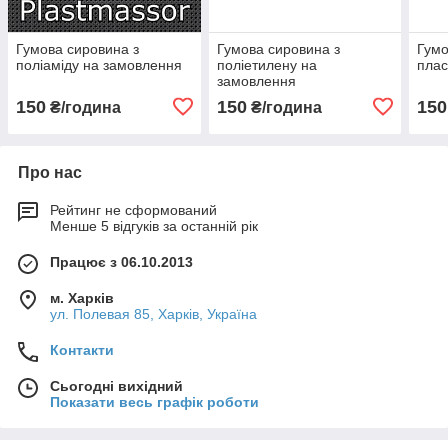
Гумова сировина з
Гумова сировина з
Гумо
поліаміду на замовлення
поліетилену на
плас
замовлення
150
150
150
₴/година
₴/година
Про нас
Рейтинг не сформований
Менше 5 відгуків за останній рік
Працює з 06.10.2013
м. Харків
ул. Полевая 85, Харків, Україна
Контакти
Сьогодні вихідний
Показати весь графік роботи