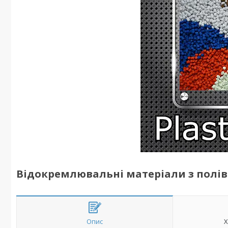
Відокремлювальні матеріали з полів
Опис
Х