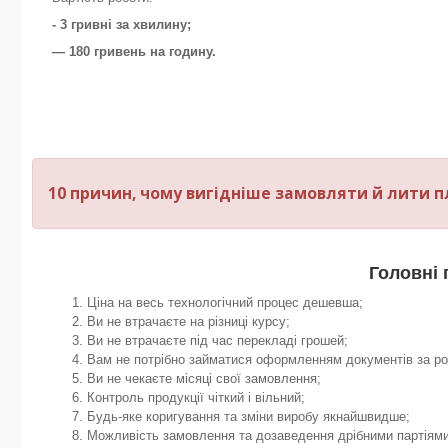
- 3 гривні за хвилину;
— 180 гривень на годину.
10 причин, чому вигідніше замовляти й лити пла
Головні 
Ціна на весь технологічний процес дешевша;
Ви не втрачаєте на різниці курсу;
Ви не втрачаєте під час перекладі грошей;
Вам не потрібно займатися оформленням документів за р
Ви не чекаєте місяці свої замовлення;
Контроль продукції чіткий і вільний;
Будь-яке коригування та зміни виробу якнайшвидше;
Можливість замовлення та дозаведення дрібними партіями 