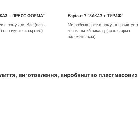
ЗАКАЗ + ПРЕСС ФОРМА"
Варіант 3 "ЗАКАЗ + ТИРАЖ"
ес форму для Вас (вона
Ми робимо прес форму та прочитуєт
і оплачується окремо).
мінімальний наклад (прес форма
належить нам)
лиття, виготовлення, виробництво пластмасових