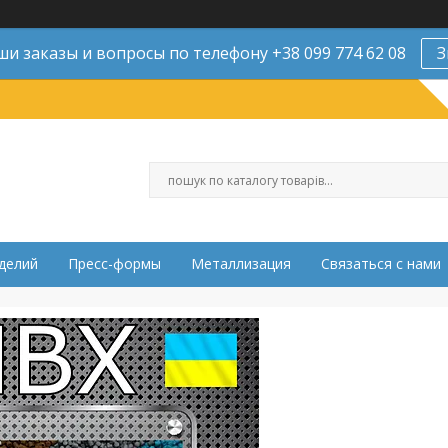
и заказы и вопросы по телефону +38 099 774 62 08
З
делий
Пресс-формы
Металлизация
Связаться с нами