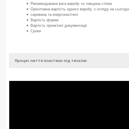
Рекомендована вага виробу та товщина стінки
Орієнтовна вартість одного виробу, з огляду на сьогодн
сировина та енергоносітелі
Вартість форми
Вартість проектної документації
Сроки
Процес лиття пластмас під тиском: