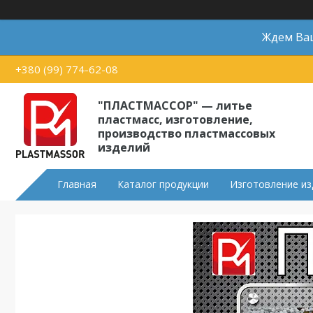
Ждем Ваш
+380 (99) 774-62-08
"ПЛАСТМАССОР" — литье
пластмасс, изготовление,
производство пластмассовых
изделий
Главная
Каталог продукции
Изготовление из