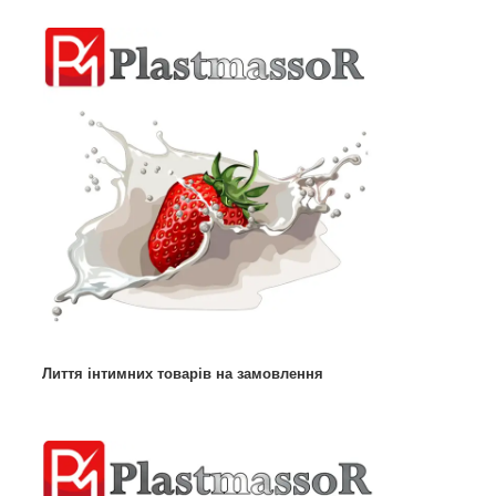
Лиття інтимних товарів на замовлення