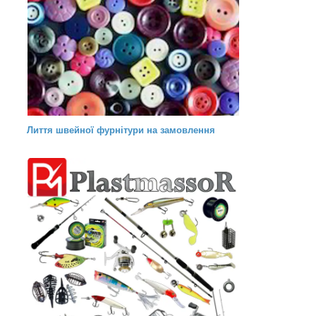
Лиття швейної фурнітури на замовлення