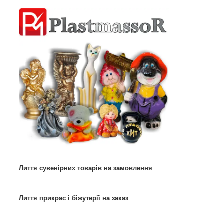
Лиття сувенірних товарів на замовлення
Лиття прикрас і біжутерії на заказ