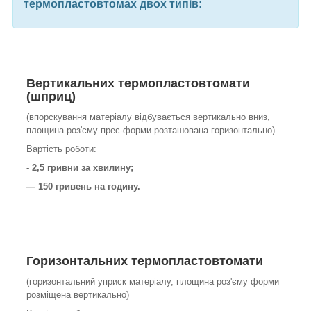
термопластовтомах двох типів:
Вертикальних
термопластовтомати
(шприц)
(впорскування матеріалу відбувається вертикально вниз,
площина роз'єму прес-форми розташована горизонтально)
Вартість роботи:
- 2,5 гривни за хвилину;
— 150 гривень на годину.
Горизонтальних
термопластовтомати
(горизонтальний уприск матеріалу, площина роз'єму форми
розміщена вертикально)