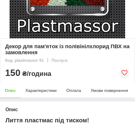
Декор для пам'яток із полівінілхлорид ПВХ на
замовлення
Код: plastmassor 91
Послуга
150
₴/година
Опис
Характеристики
Оплата
Умови повернення
Опис
Лиття пластмас під тиском!