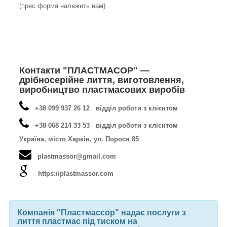
(прес форма належить нам)
Контакти "ПЛАСТМАСОР" —
дрібносерійне лиття, виготовлення,
виробництво пластмасових виробів
+38 099 937 26 12 відділ роботи з клієнтом
+38 068 214 33 53 відділ роботи з клієнтом
Україна, місто Харків, ул. Порося 85
plastmassor@gmail.com
https://plastmassor.com
Компанія "Пластмассор" надає послуги з
лиття пластмас під тиском на