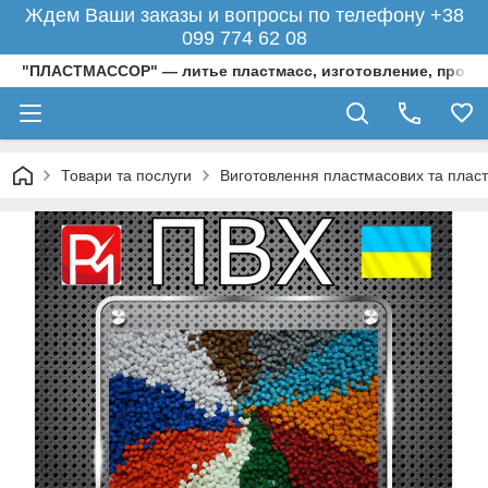
Ждем Ваши заказы и вопросы по телефону +38
099 774 62 08
"ПЛАСТМАССОР" — литье пластмасс, изготовление, произ
Товари та послуги
Виготовлення пластмасових та пласти