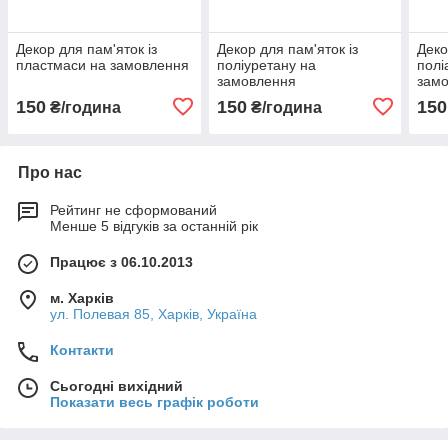
Декор для пам'яток із
Декор для пам'яток із
Деко
пластмаси на замовлення
поліуретану на
полі
замовлення
зам
150
150
150
₴/година
₴/година
Про нас
Рейтинг не сформований
Менше 5 відгуків за останній рік
Працює з 06.10.2013
м. Харків
ул. Полевая 85, Харків, Україна
Контакти
Сьогодні вихідний
Показати весь графік роботи