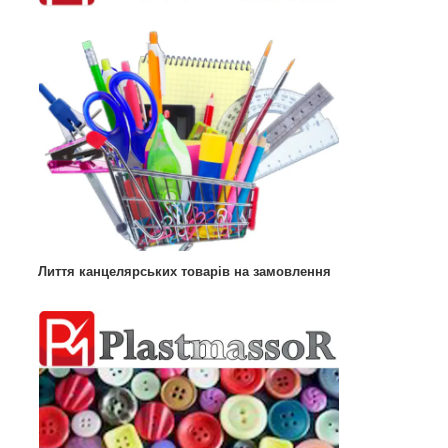
Лиття канцелярських товарів на замовлення