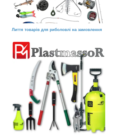
Лиття товарів для риболовлі на замовлення