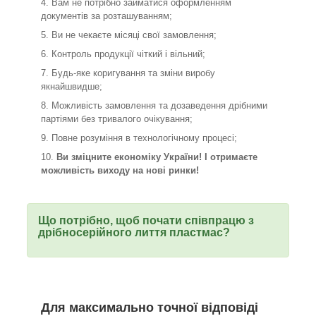
Вам не потрібно займатися оформленням
документів за розташуванням;
Ви не чекаєте місяці свої замовлення;
Контроль продукції чіткий і вільний;
Будь-яке коригування та зміни виробу
якнайшвидше;
Можливість замовлення та дозаведення дрібними
партіями без тривалого очікування;
Повне розуміння в технологічному процесі;
Ви зміцните економіку України! І отримаєте
можливість виходу на нові ринки!
Що потрібно, щоб почати співпрацю з
дрібносерійного лиття пластмас?
Для максимально точної відповіді