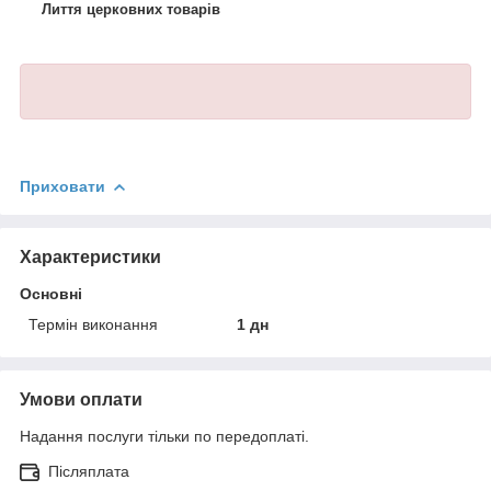
Лиття церковних товарів
Приховати
Характеристики
Основні
Термін виконання
1 дн
Умови оплати
Надання послуги тільки по передоплаті.
Післяплата