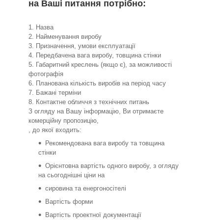
на Ваші питання потрібно:
1. Назва
2. Найменування виробу
3. Призначення, умови експлуатації
4. Передбачена вага виробу, товщина стінки
5. Габаритний креслень (якщо є), за можливості
фотографія
6. Планована кількість виробів на період часу
7. Бажані терміни
8. Контактне обличчя з технічних питань
З огляду на Вашу інформацію, Ви отримаєте
комерційну пропозицію,
, до якої входить:
Рекомендована вага виробу та товщина
стінки
Орієнтовна вартість одного виробу, з огляду
на сьогоднішні ціни на
сировина та енергоносітелі
Вартість форми
Вартість проектної документації