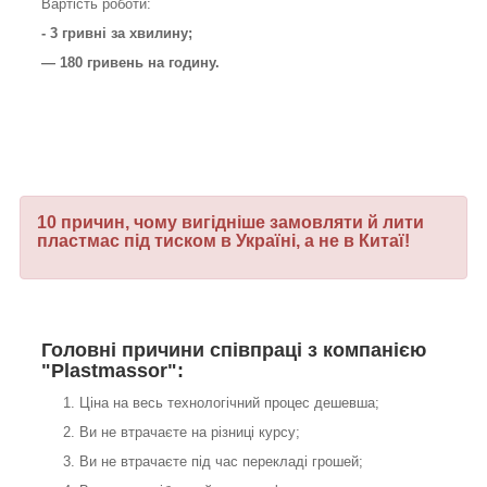
Вартість роботи:
- 3 гривні за хвилину;
— 180 гривень на годину.
10 причин, чому вигідніше замовляти й лити
пластмас під тиском в Україні, а не в Китаї!
Головні причини співпраці з компанією
"Plastmassor":
Ціна на весь технологічний процес дешевша;
Ви не втрачаєте на різниці курсу;
Ви не втрачаєте під час перекладі грошей;