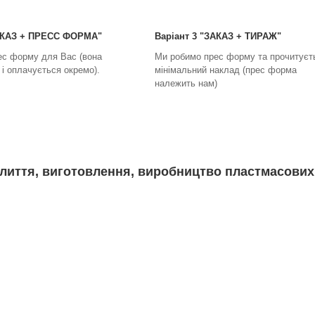
ЗАКАЗ + ПРЕСС ФОРМА"
Варіант 3 "ЗАКАЗ + ТИРАЖ"
ес форму для Вас (вона
Ми робимо прес форму та прочитуєт
і оплачується окремо).
мінімальний наклад (прес форма
належить нам)
лиття, виготовлення, виробництво пластмасових