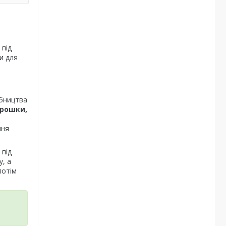
 під
и для
обництва
орошки,
ння
 під
, а
потім