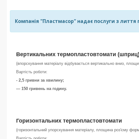
Компанія "Пластмасор" надає послуги з лиття 
Вертикальних
термопластовтомати (шприц
(впорскування матеріалу відбувається вертикально вниз, площ
Вартість роботи:
- 2,5 гривни за хвилину;
— 150 гривень на годину.
Горизонтальних
термопластовтомати
(горизонтальний упорскування матеріалу, площина роз'єму фор
Вартість роботи: