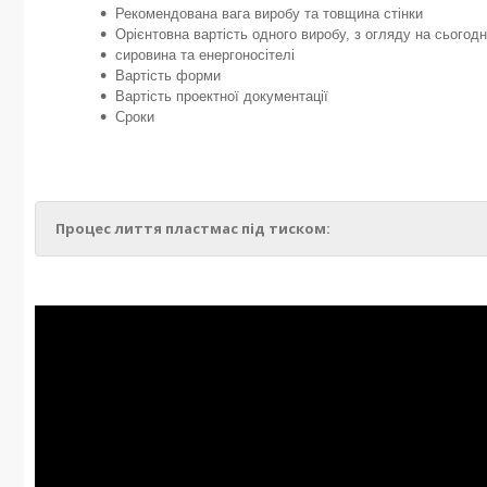
Рекомендована вага виробу та товщина стінки
Орієнтовна вартість одного виробу, з огляду на сьогодн
сировина та енергоносітелі
Вартість форми
Вартість проектної документації
Сроки
Процес лиття пластмас під тиском: