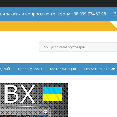
и заказы и вопросы по телефону +38 099 774 62 08
З
делий
Пресс-формы
Металлизация
Связаться с нами