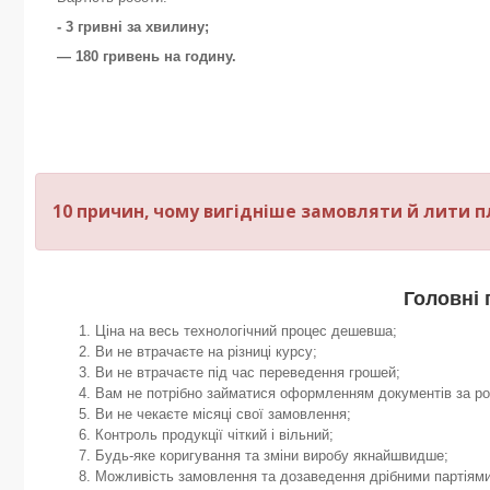
- 3 гривні за хвилину;
— 180 гривень на годину.
10 причин, чому вигідніше замовляти й лити пла
Головні 
Ціна на весь технологічний процес дешевша;
Ви не втрачаєте на різниці курсу;
Ви не втрачаєте під час переведення грошей;
Вам не потрібно займатися оформленням документів за р
Ви не чекаєте місяці свої замовлення;
Контроль продукції чіткий і вільний;
Будь-яке коригування та зміни виробу якнайшвидше;
Можливість замовлення та дозаведення дрібними партіями 