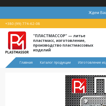
Ждем Ваш
+380 (99) 774-62-08
"ПЛАСТМАССОР" — литье
пластмасс, изготовление,
производство пластмассовых
изделий
Главная
Каталог продукции
Изготовление из