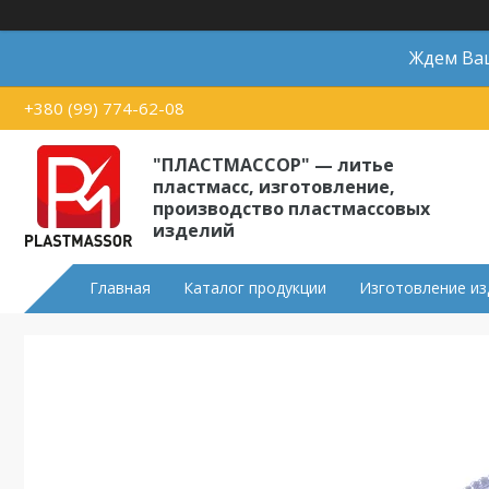
Ждем Ваш
+380 (99) 774-62-08
"ПЛАСТМАССОР" — литье
пластмасс, изготовление,
производство пластмассовых
изделий
Главная
Каталог продукции
Изготовление из