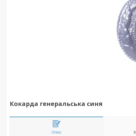
Кокарда генеральська синя
Опис
Х