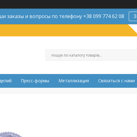
и заказы и вопросы по телефону +38 099 774 62 08
З
делий
Пресс-формы
Металлизация
Связаться с нами