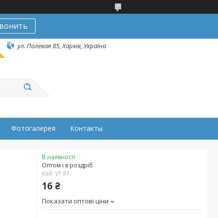
вонить
ул. Полевая 85, Харків, Україна
Фотогалерея
Контакты
В наявності
Оптом і в роздріб
Код:
VF 91
16 ₴
Показати оптові ціни