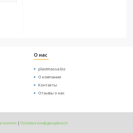
О нас
plastmassa.biz
О компании
Контакты
Отзывы о нас
а контент
|
Політика конфіденційності