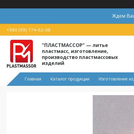
Ждем Ваш
+380 (99) 774-62-08
"ПЛАСТМАССОР" — литье
пластмасс, изготовление,
производство пластмассовых
изделий
Главная
Каталог продукции
Изготовление из