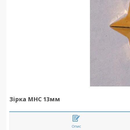
Зірка МНС 13мм
Опис