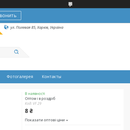
вонить
ул. Полевая 85, Харків, Україна
Фотогалерея
Контакты
В наявності
Оптом і в роздріб
Код:
VF 29
8 ₴
Показати оптові ціни