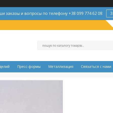
и заказы и вопросы по телефону +38 099 774 62 08
З
делий
Пресс-формы
Металлизация
Связаться с нами