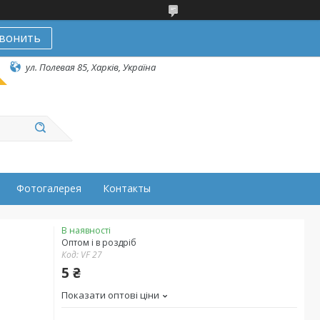
вонить
ул. Полевая 85, Харків, Україна
Фотогалерея
Контакты
В наявності
Оптом і в роздріб
Код:
VF 27
5 ₴
Показати оптові ціни