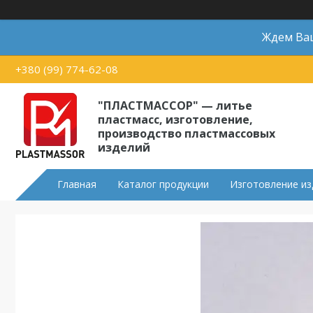
Ждем Ваш
+380 (99) 774-62-08
"ПЛАСТМАССОР" — литье
пластмасс, изготовление,
производство пластмассовых
изделий
Главная
Каталог продукции
Изготовление из