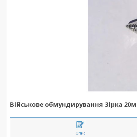
Військове обмундирування Зірка 20м
Опис