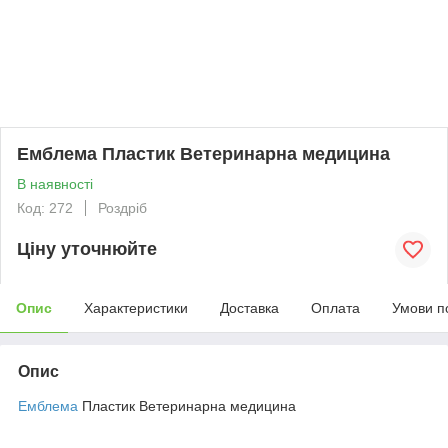
Емблема Пластик Ветеринарна медицина
В наявності
Код: 272
Роздріб
Ціну уточнюйте
Опис
Характеристики
Доставка
Оплата
Умови п
Опис
Емблема
Пластик Ветеринарна медицина