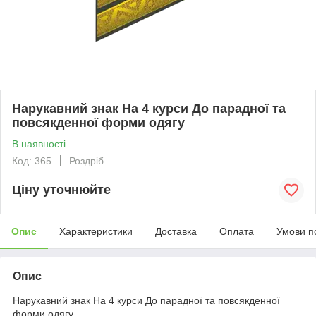
Нарукавний знак На 4 курси До парадної та
повсякденної форми одягу
В наявності
Код: 365
Роздріб
Ціну уточнюйте
Опис
Характеристики
Доставка
Оплата
Умови п
Опис
Нарукавний знак На 4 курси До парадної та повсякденної
форми одягу