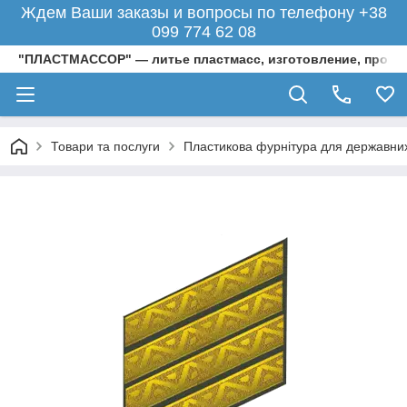
Ждем Ваши заказы и вопросы по телефону +38
099 774 62 08
"ПЛАСТМАССОР" — литье пластмасс, изготовление, произ
Товари та послуги
Пластикова фурнітура для державних