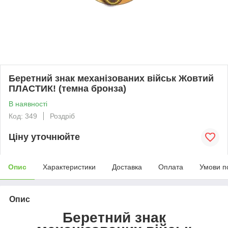
Беретний знак механізованих військ Жовтий
ПЛАСТИК! (темна бронза)
В наявності
Код: 349
Роздріб
Ціну уточнюйте
Опис
Характеристики
Доставка
Оплата
Умови п
Опис
Беретний знак