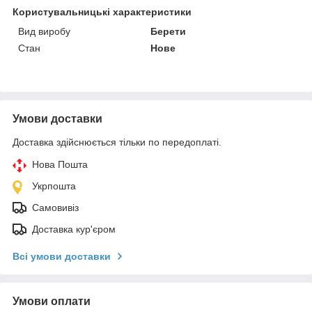
Користувальницькі характеристики
Вид виробу
Берети
Стан
Нове
Умови доставки
Доставка здійснюється тільки по передоплаті.
Нова Пошта
Укрпошта
Самовивіз
Доставка кур'єром
Всі умови доставки
Умови оплати