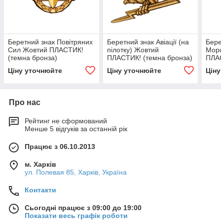
Беретний знак Повітряних
Беретний знак Авіації (на
Бере
Сил Жовтий ПЛАСТИК!
пілотку) Жовтий
Мор
(темна бронза)
ПЛАСТИК! (темна бронза)
ПЛАС
Ціну уточнюйте
Ціну уточнюйте
Цін
Про нас
Рейтинг не сформований
Менше 5 відгуків за останній рік
Працює з 06.10.2013
м. Харків
ул. Полевая 85, Харків, Україна
Контакти
Сьогодні працює з 09:00 до 19:00
Показати весь графік роботи