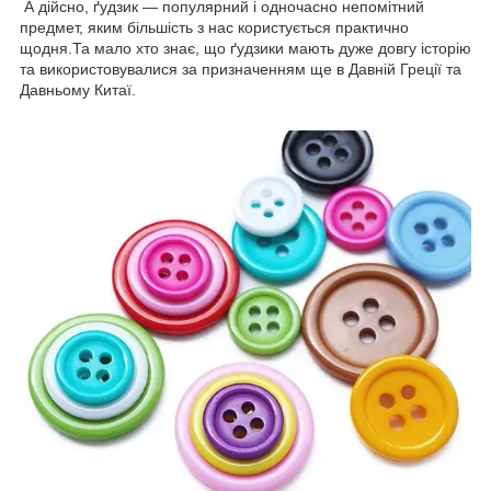
А дійсно, ґудзик — популярний і одночасно непомітний
предмет, яким більшість з нас користується практично
щодня.Та мало хто знає, що ґудзики мають дуже довгу історію
та використовувалися за призначенням ще в Давній Греції та
Давньому Китаї.