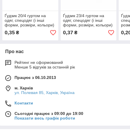
Ґудзик 20/4 гуртом на
Ґудзик 23/4 гуртом на
Ґудз
одяг, спецодяг (і інші
одяг, спецодяг (і інші
спец
форми, розміри, кольори)
форми, розміри, кольори)
розм
0,35
0,37
0,2
₴
₴
Про нас
Рейтинг не сформований
Менше 5 відгуків за останній рік
Працює з 06.10.2013
м. Харків
ул. Полевая 85, Харків, Україна
Контакти
Сьогодні працює з 09:00 до 19:00
Показати весь графік роботи