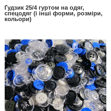
Ґудзик 25/4 гуртом на одяг,
спецодяг (і інші форми, розміри,
кольори)