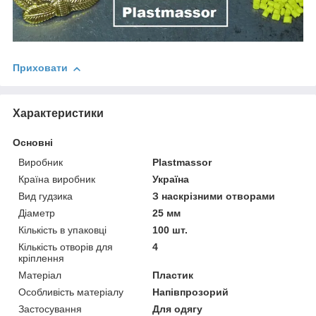
Приховати
Характеристики
Основні
Виробник
Plastmassor
Країна виробник
Україна
Вид гудзика
З наскрізними отворами
Діаметр
25 мм
Кількість в упаковці
100 шт.
Кількість отворів для
4
кріплення
Матеріал
Пластик
Особливість матеріалу
Напівпрозорий
Застосування
Для одягу