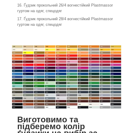
Ґудзик прокольний 26/4 вогнестійкий Plastmassor
гуртом на одяг, спецодяг
Ґудзик прокольний 28/4 вогнестійкий Plastmassor
гуртом на одяг, спецодяг
Виготовимо та
підберемо колір