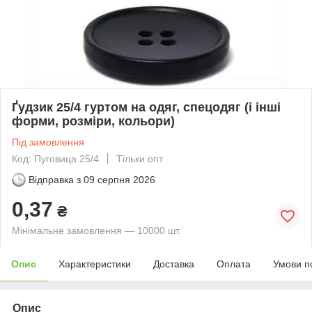
Ґудзик 25/4 гуртом на одяг, спецодяг (і інші
форми, розміри, кольори)
Під замовлення
Код: Пуговица 25/4
Тільки опт
Відправка з
09 серпня 2026
0,37
₴
Мінімальне замовлення — 10000 шт.
Опис
Характеристики
Доставка
Оплата
Умови п
Опис