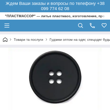
Ждем Ваши заказы и вопросы по телефону +38
099 774 62 08
"ПЛАСТМАССОР" — литье пластмасс, изготовление, произ
Товари та послуги
Гудзики оптом на одяг, спецодяг будь