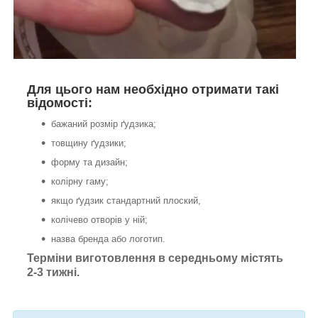
Для цього нам необхідно отримати такі
відомості:
бажаний розмір ґудзика;
товщину ґудзики;
форму та дизайн;
колірну гаму;
якщо ґудзик стандартний плоский,
колічево отворів у ній;
назва бренда або логотип.
Терміни виготовлення в середньому містять
2-3 тижні.