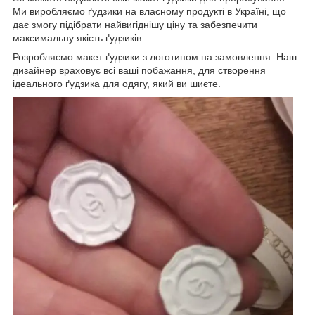
Ми виробляємо ґудзики на власному продукті в Україні, що
дає змогу підібрати найвигіднішу ціну та забезпечити
максимальну якість ґудзиків.
Розробляємо макет ґудзики з логотипом на замовлення. Наш
дизайнер враховує всі ваші побажання, для створення
ідеального ґудзика для одягу, який ви шиєте.