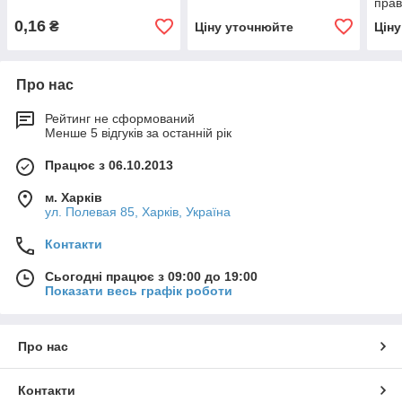
прав
Сила
0,16
₴
Ціну уточнюйте
Цін
полі
Про нас
Рейтинг не сформований
Менше 5 відгуків за останній рік
Працює з 06.10.2013
м. Харків
ул. Полевая 85, Харків, Україна
Контакти
Сьогодні працює з 09:00 до 19:00
Показати весь графік роботи
Про нас
Контакти