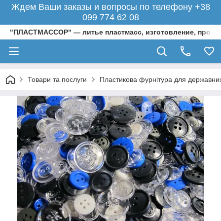
Ждем Ваши заказы и вопросы по телефону +38
099 774 62 08
"ПЛАСТМАССОР" — литье пластмасс, изготовление, произ
Товари та послуги
Пластикова фурнітура для державних