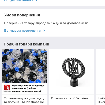
Умови повернення
Повернення товару впродовж 14 днів за домовленістю
Всі умови повернення
Подібні товари компанії
Стрічка-липучка для одягу
Флагштоки герб України
Емб
та погонів ТМ Plastmassor
Війс