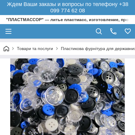
Ждем Ваши заказы и вопросы по телефону +38
099 774 62 08
"ПЛАСТМАССОР" — литье пластмасс, изготовление, произ
Товари та послуги
Пластикова фурнітура для державних