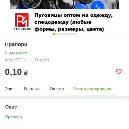
Прапори
В наявності
Код: VFF 12
Роздріб
0,10
₴
Опис
Доставка
Оплата
Умови повернення
Опис
Прапори