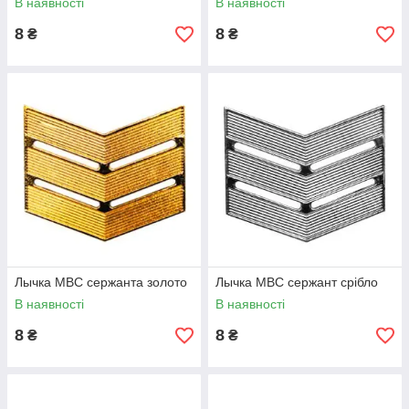
В наявності
В наявності
8
8
₴
₴
Лычка МВС сержанта золото
Лычка МВС сержант срібло
В наявності
В наявності
8
8
₴
₴