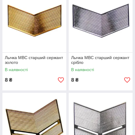
Лычка МВС старший сержант
Лычка МВС старший сержант
золото
срібло
В наявності
В наявності
8
8
₴
₴