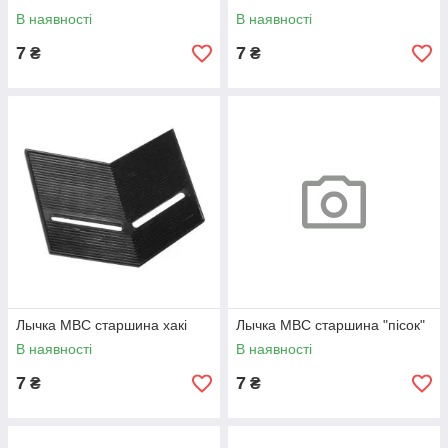
В наявності
В наявності
7
7
₴
₴
Лычка МВС старшина хакі
Лычка МВС старшина "пісок"
В наявності
В наявності
7
7
₴
₴