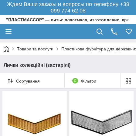
Ждем Ваши заказы и вопросы по телефону +38
099 774 62 08
"ПЛАСТМАССОР" — литье пластмасс, изготовление, произ
Товари та послуги
Пластикова фурнітура для державних
Лички колекційні (застарілі)
Сортування
0
Фільтри