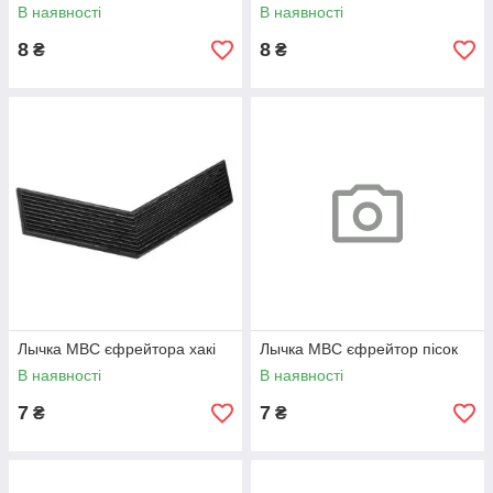
В наявності
В наявності
8
8
₴
₴
Лычка МВС єфрейтора хакі
Лычка МВС єфрейтор пісок
В наявності
В наявності
7
7
₴
₴