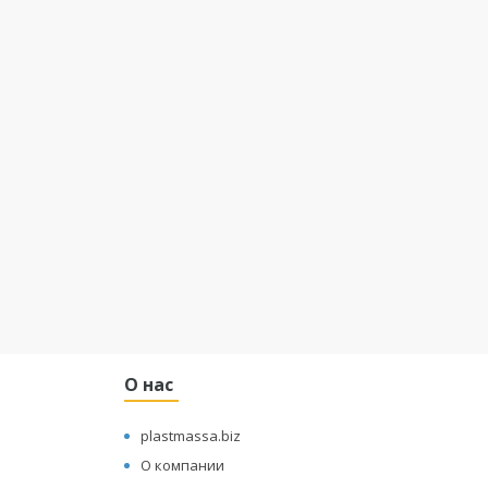
О нас
plastmassa.biz
О компании