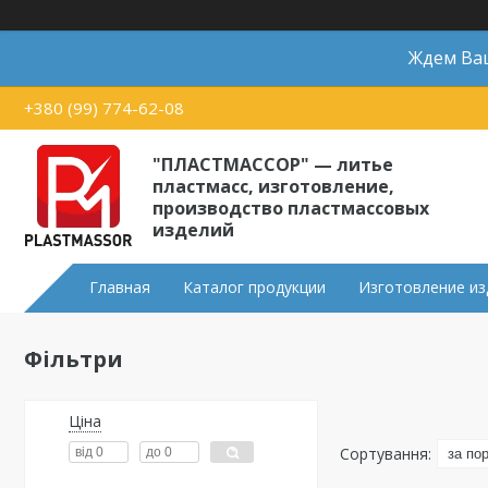
Ждем Ваш
+380 (99) 774-62-08
"ПЛАСТМАССОР" — литье
пластмасс, изготовление,
производство пластмассовых
изделий
Главная
Каталог продукции
Изготовление из
Фільтри
Ціна