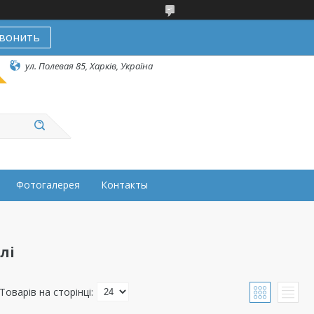
вонить
ул. Полевая 85, Харків, Україна
Фотогалерея
Контакты
лі