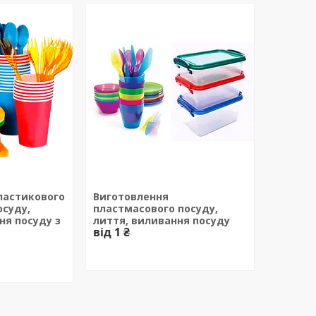
ластикового
Виготовлення
осуду,
пластмасового посуду,
ня посуду з
лиття, виливання посуду
від 1 ₴