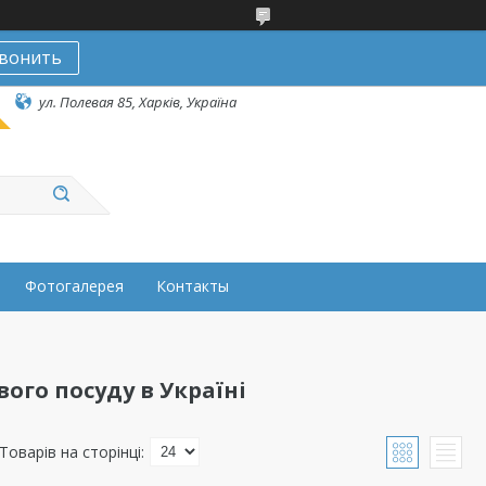
вонить
ул. Полевая 85, Харків, Україна
Фотогалерея
Контакты
ого посуду в Україні