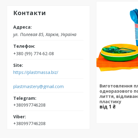
Контакти
ул. Полевая 85, Харків, Україна
+380 (99) 774-62-08
https://plastmassa.biz/
Виготовлення п
plastmastery@gmail.com
одноразового п
лиття, відливан
пластику
+380997746208
від 1 ₴
+380997746208