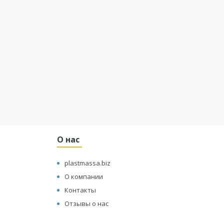
О нас
plastmassa.biz
О компании
Контакты
Отзывы о нас