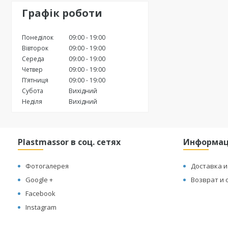
Графік роботи
Понеділок
09:00
19:00
Вівторок
09:00
19:00
Середа
09:00
19:00
Четвер
09:00
19:00
Пʼятниця
09:00
19:00
Субота
Вихідний
Неділя
Вихідний
Plastmassor в соц. сетях
Информа
Фотогалерея
Доставка и
Google +
Возврат и 
Facebook
Instagram